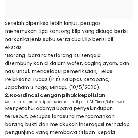
Setelah diperiksa lebih lanjut, petugas
menemukan tiga kantong klip yang diduga berisi
narkotika jenis sabu serta dua klip berisi pil
ekstasi.
“Barang-barang terlarang itu sengaja
disembunyikan di dalam wafer, daging ayam, dan
nasi untuk mengelabui pemeriksaan,” jelas
Pelaksana Tugas (Plt) Kalapas Ketapang,
Japaham Sinaga, Minggu (10/5/2026).
2. Koordinasi dengan pihak kepolisian
Sabu dan ekstasi diselipkan ke makanan titipan. (IDN Times/istimewa).
Mengetahui adanya upaya penyelundupan
tersebut, petugas langsung mengamankan
barang bukti dan melakukan interogasi terhadap
pengunjung yang membawa titipan. Kepala