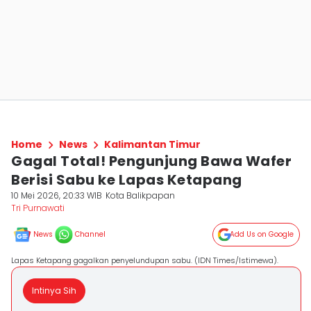
Home
News
Kalimantan Timur
Gagal Total! Pengunjung Bawa Wafer
Berisi Sabu ke Lapas Ketapang
10 Mei 2026, 20:33 WIB
Kota Balikpapan
Tri Purnawati
News
Channel
Add Us on Google
Lapas Ketapang gagalkan penyelundupan sabu. (IDN Times/Istimewa).
Intinya Sih