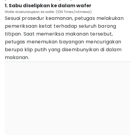
1. Sabu diselipkan ke dalam wafer
Wafer diselundupkan ke wafer. (IDN Times/istimewa).
Sesuai prosedur keamanan, petugas melakukan
pemeriksaan ketat terhadap seluruh barang
titipan. Saat memeriksa makanan tersebut,
petugas menemukan bayangan mencurigakan
berupa klip putih yang disembunyikan di dalam
makanan.