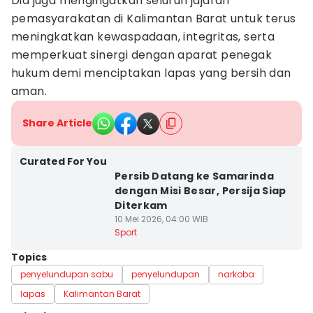
Dia juga mengingatkan seluruh jajaran
pemasyarakatan di Kalimantan Barat untuk terus
meningkatkan kewaspadaan, integritas, serta
memperkuat sinergi dengan aparat penegak
hukum demi menciptakan lapas yang bersih dan
aman.
Share Article
Curated For You
Persib Datang ke Samarinda
dengan Misi Besar, Persija Siap
Diterkam
10 Mei 2026, 04:00 WIB
Sport
Topics
penyelundupan sabu
penyelundupan
narkoba
lapas
Kalimantan Barat