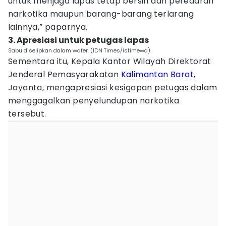
untuk menjaga lapas tetap bersih dari peredaran
narkotika maupun barang-barang terlarang
lainnya,” paparnya.
3. Apresiasi untuk petugas lapas
Sabu diselipkan dalam wafer. (IDN Times/istimewa).
Sementara itu, Kepala Kantor Wilayah Direktorat
Jenderal Pemasyarakatan
Kalimantan Barat
,
Jayanta, mengapresiasi kesigapan petugas dalam
menggagalkan penyelundupan narkotika
tersebut.