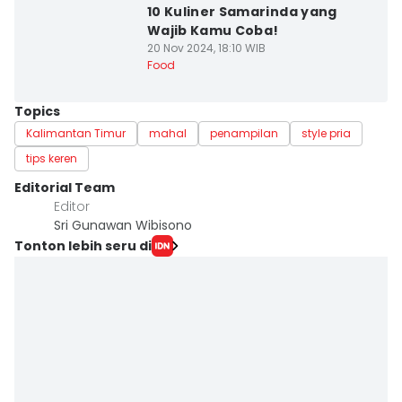
10 Kuliner Samarinda yang
Wajib Kamu Coba!
20 Nov 2024, 18:10 WIB
Food
Topics
Kalimantan Timur
mahal
penampilan
style pria
tips keren
Editorial Team
Editor
Sri Gunawan Wibisono
Tonton lebih seru di