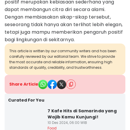
positif merupakan kebiasaan sederhana yang
dapat membangun citra diri secara alami.
Dengan membiasakan sikap-sikap tersebut,
seseorang tidak hanya akan terlihat lebih elegan,
tetapi juga mampu memberikan pengaruh positif
bagi lingkungan di sekitarnya.
This article is written by our community writers and has been
carefully reviewed by our editorial team. We strive to provide
the most accurate and reliable information, ensuring high
standards of quality, credibility, and trustworthiness.
Share Article
Curated For You
7 Kafe Hits di Samarinda yang
Wajib Kamu Kunjungi!
10 Des 2024, 06:00 WIB
Food