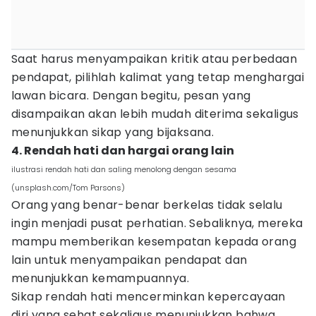
Saat harus menyampaikan kritik atau perbedaan
pendapat, pilihlah kalimat yang tetap menghargai
lawan bicara. Dengan begitu, pesan yang
disampaikan akan lebih mudah diterima sekaligus
menunjukkan sikap yang bijaksana.
4. Rendah hati dan hargai orang lain
ilustrasi rendah hati dan saling menolong dengan sesama
(unsplash.com/Tom Parsons)
Orang yang benar-benar berkelas tidak selalu
ingin menjadi pusat perhatian. Sebaliknya, mereka
mampu memberikan kesempatan kepada orang
lain untuk menyampaikan pendapat dan
menunjukkan kemampuannya.
Sikap rendah hati mencerminkan kepercayaan
diri yang sehat sekaligus menunjukkan bahwa