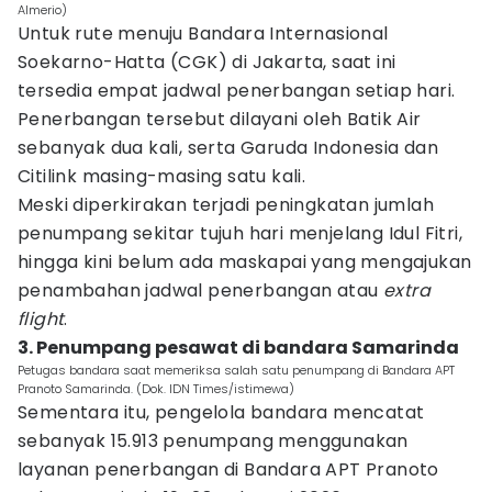
Almerio)
Untuk rute menuju Bandara Internasional
Soekarno-Hatta (CGK) di Jakarta, saat ini
tersedia empat jadwal penerbangan setiap hari.
Penerbangan tersebut dilayani oleh Batik Air
sebanyak dua kali, serta Garuda Indonesia dan
Citilink masing-masing satu kali.
Meski diperkirakan terjadi peningkatan jumlah
penumpang sekitar tujuh hari menjelang Idul Fitri,
hingga kini belum ada maskapai yang mengajukan
penambahan jadwal penerbangan atau
extra
flight
.
3. Penumpang pesawat di bandara Samarinda
Petugas bandara saat memeriksa salah satu penumpang di Bandara APT
Pranoto Samarinda. (Dok. IDN Times/istimewa)
Sementara itu, pengelola bandara mencatat
sebanyak 15.913 penumpang menggunakan
layanan penerbangan di Bandara APT Pranoto