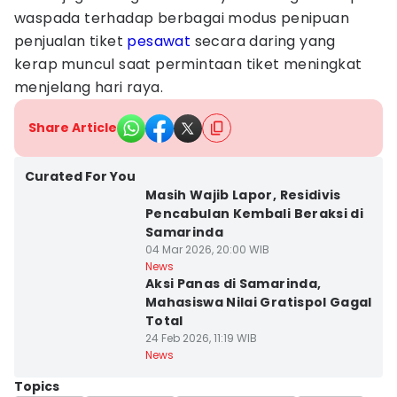
waspada terhadap berbagai modus penipuan
penjualan tiket
pesawat
secara daring yang
kerap muncul saat permintaan tiket meningkat
menjelang hari raya.
Share Article
Curated For You
Masih Wajib Lapor, Residivis
Pencabulan Kembali Beraksi di
Samarinda
04 Mar 2026, 20:00 WIB
News
Aksi Panas di Samarinda,
Mahasiswa Nilai Gratispol Gagal
Total
24 Feb 2026, 11:19 WIB
News
Topics