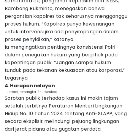
Sementara itu, pengamat kepolisian dari ISESS,
Bambang Rukminto, menegaskan bahwa
pergantian kapolres tak seharusnya mengganggu
proses hukum. “Kapolres punya kewenangan
untuk intervensi jika ada penyimpangan dalam
proses penyidikan,” katanya.
Ia mengingatkan pentingnya konsistensi Polri
dalam penegakan hukum yang berpihak pada
kepentingan publik. “Jangan sampai hukum
tunduk pada tekanan kekuasaan atau korporasi,”
tegasnya.
4. Harapan nelayan
Ilustrasi, tersangka. Shutterstock
Sorotan publik terhadap kasus ini makin tajam
setelah terbitnya Peraturan Menteri Lingkungan
Hidup No. 10 Tahun 2024 tentang Anti-SLAPP, yang
secara eksplisit melindungi pejuang lingkungan
dari jerat pidana atau gugatan perdata.