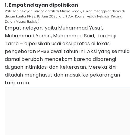
1. Empat nelayan dipolisikan
Ratusan nelayan kerang darah di Muara Badak, Kukar, menggelar demo di
depan kantor PHSS, 18 Juni 2025 lalu. (Dok. Koalisi Peduli Nelayan Kerang
Darah Muara Badak )
Empat nelayan, yaitu Muhammad Yusuf,
Muhammad Yamin, Muhammad Said, dan Haji
Tarre – dipolisikan usai aksi protes di lokasi
pengeboran PHSS awal tahun ini. Aksi yang semula
damai berubah mencekam karena dibarengi
dugaan intimidasi dan kekerasan. Mereka kini
dituduh menghasut dan masuk ke pekarangan
tanpa izin.