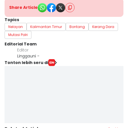
Share Article
Topics
Nelayan
Kalimantan Timur
Bontang
Kerang Dara
Mutasi Polri
Editorial Team
Editor
Linggauni -
Tonton lebih seru di