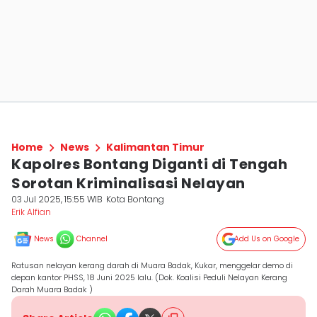
Home
News
Kalimantan Timur
Kapolres Bontang Diganti di Tengah
Sorotan Kriminalisasi Nelayan
03 Jul 2025, 15:55 WIB
Kota Bontang
Erik Alfian
News
Channel
Add Us on Google
Ratusan nelayan kerang darah di Muara Badak, Kukar, menggelar demo di
depan kantor PHSS, 18 Juni 2025 lalu. (Dok. Koalisi Peduli Nelayan Kerang
Darah Muara Badak )