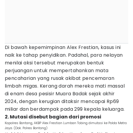
Di bawah kepemimpinan Alex Frestian, kasus ini
naik ke tahap penyidikan. Padahal, para nelayan
menilai aksi tersebut merupakan bentuk
perjuangan untuk mempertahankan mata
pencaharian yang rusak akibat pencemaran
limbah migas. Kerang darah mereka mati massal
di enam desa pesisir Muara Badak sejak akhir
2024, dengan kerugian ditaksir mencapai Rp69
miliar dan berdampak pada 299 kepala keluarga.
2. Mutasi disebut bagian dari promosi
Kapolres Bontang, AKBP Alex Frestian Lumban Tobing dimutasi ke Polda Metro
Jaya. (Dok. Polres Bontang)