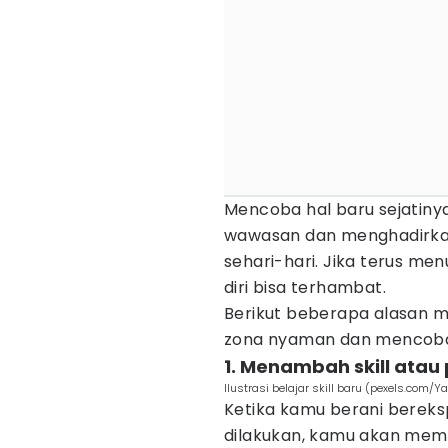
Mencoba hal baru sejatin
wawasan dan menghadirkan 
sehari-hari. Jika terus me
diri bisa terhambat.
Berikut beberapa alasan m
zona nyaman dan mencoba 
1. Menambah skill ata
Ilustrasi belajar skill baru (pexels.com/Y
Ketika kamu berani berek
dilakukan, kamu akan mem