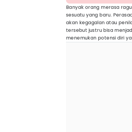
Banyak orang merasa ragu
sesuatu yang baru. Perasaa
akan kegagalan atau penila
tersebut justru bisa menj
menemukan potensi diri y