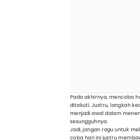
Pada akhirnya, mencoba ha
ditakuti. Justru, langkah k
menjadi awal dalam menem
sesungguhnya.
Jadi, jangan ragu untuk me
coba hari ini justru memb