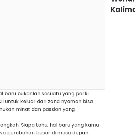
Kalim
l baru bukanlah sesuatu yang perlu
ecil untuk keluar dari zona nyaman bisa
ukan minat dan passion yang
langkah. Siapa tahu, hal baru yang kamu
awa perubahan besar di masa depan.