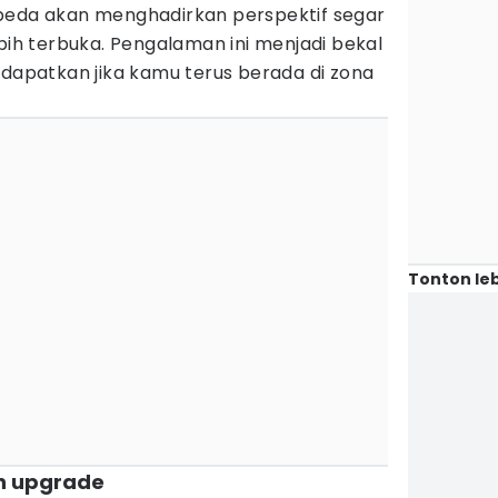
beda akan menghadirkan perspektif segar
ebih terbuka. Pengalaman ini menjadi bekal
idapatkan jika kamu terus berada di zona
Tonton leb
ih upgrade