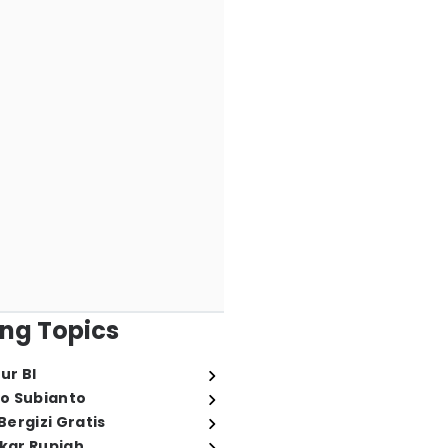
ng Topics
ur BI
o Subianto
ergizi Gratis
ukar Rupiah