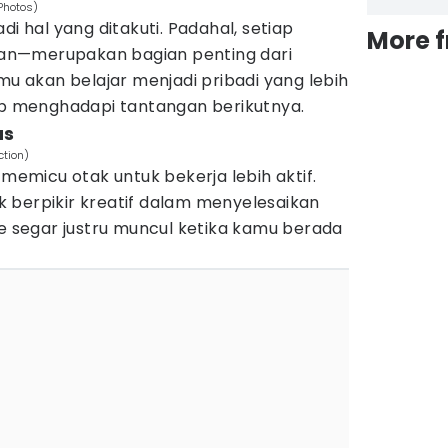
Photos)
di hal yang ditakuti. Padahal, setiap
More 
an—merupakan bagian penting dari
amu akan belajar menjadi pribadi yang lebih
iap menghadapi tantangan berikutnya.
as
ction)
 memicu otak untuk bekerja lebih aktif.
 berpikir kreatif dalam menyelesaikan
de segar justru muncul ketika kamu berada