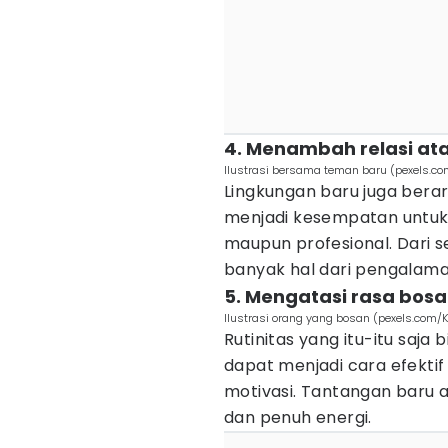
4. Menambah relasi at
Ilustrasi bersama teman baru (pexels.c
Lingkungan baru juga berar
menjadi kesempatan untu
maupun profesional. Dari s
banyak hal dari pengalam
5. Mengatasi rasa bos
Ilustrasi orang yang bosan (pexels.com/
Rutinitas yang itu-itu saj
dapat menjadi cara efekt
motivasi. Tantangan baru 
dan penuh energi.