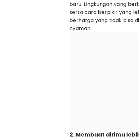
baru. Lingkungan yang ber
serta cara berpikir yang l
berharga yang tidak bisa d
nyaman.
2. Membuat dirimu leb