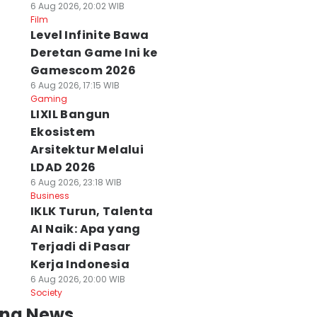
6 Aug 2026, 20:02 WIB
Film
Level Infinite Bawa
Deretan Game Ini ke
Gamescom 2026
6 Aug 2026, 17:15 WIB
Gaming
LIXIL Bangun
Ekosistem
Arsitektur Melalui
LDAD 2026
6 Aug 2026, 23:18 WIB
Business
IKLK Turun, Talenta
AI Naik: Apa yang
Terjadi di Pasar
Kerja Indonesia
6 Aug 2026, 20:00 WIB
Society
ing News