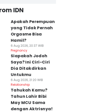
from IDN
Apakah Perempuan
yang Tidak Pernah
Orgasme Bisa
Hamil?
6 Aug 2026, 20:37 WIB
Pregnancy
Siapakah Jodoh
Saya? Ini Ciri-Ciri
Dia Ditakdirkan
Untukmu
6 Aug 2026, 21:20 WIB
Relationship
Tahukah Kamu?
Tahun Lahir Bibi
May MCU Sama
dengan Aktrisnya!