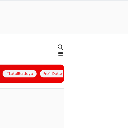
#LokalBerdaya
Profil Dokter
Quiz
Join Community