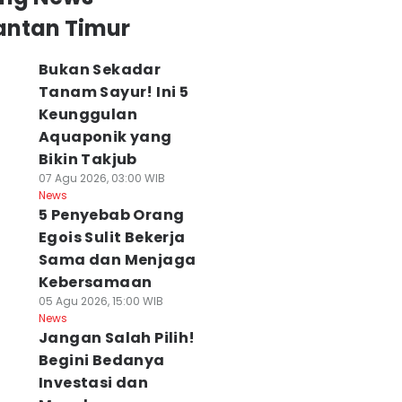
antan Timur
Bukan Sekadar
Tanam Sayur! Ini 5
Keunggulan
Aquaponik yang
Bikin Takjub
07 Agu 2026, 03:00 WIB
News
5 Penyebab Orang
Egois Sulit Bekerja
Sama dan Menjaga
Kebersamaan
05 Agu 2026, 15:00 WIB
News
Jangan Salah Pilih!
Begini Bedanya
Investasi dan