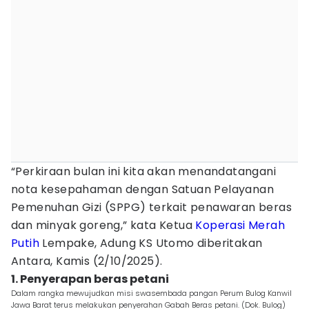
“Perkiraan bulan ini kita akan menandatangani
nota kesepahaman dengan Satuan Pelayanan
Pemenuhan Gizi (SPPG) terkait penawaran beras
dan minyak goreng,” kata Ketua
Koperasi Merah
Putih
Lempake, Adung KS Utomo diberitakan
Antara, Kamis (2/10/2025).
1. Penyerapan beras petani
Dalam rangka mewujudkan misi swasembada pangan Perum Bulog Kanwil
Jawa Barat terus melakukan penyerahan Gabah Beras petani. (Dok. Bulog)