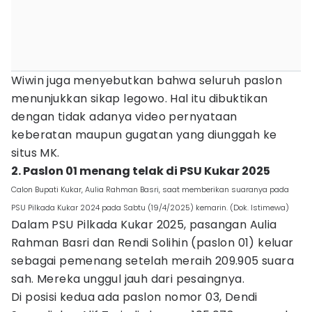
Wiwin juga menyebutkan bahwa seluruh paslon
menunjukkan sikap legowo. Hal itu dibuktikan
dengan tidak adanya video pernyataan
keberatan maupun gugatan yang diunggah ke
situs MK.
2. Paslon 01 menang telak di PSU Kukar 2025
Calon Bupati Kukar, Aulia Rahman Basri, saat memberikan suaranya pada
PSU Pilkada Kukar 2024 pada Sabtu (19/4/2025) kemarin. (Dok. Istimewa)
Dalam PSU Pilkada Kukar 2025, pasangan Aulia
Rahman Basri dan Rendi Solihin (paslon 01) keluar
sebagai pemenang setelah meraih 209.905 suara
sah. Mereka unggul jauh dari pesaingnya.
Di posisi kedua ada paslon nomor 03, Dendi