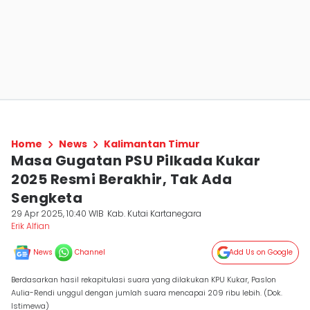
Home
News
Kalimantan Timur
Masa Gugatan PSU Pilkada Kukar
2025 Resmi Berakhir, Tak Ada
Sengketa
29 Apr 2025, 10:40 WIB
Kab. Kutai Kartanegara
Erik Alfian
News
Channel
Add Us on Google
Berdasarkan hasil rekapitulasi suara yang dilakukan KPU Kukar, Paslon
Aulia-Rendi unggul dengan jumlah suara mencapai 209 ribu lebih. (Dok.
Istimewa)