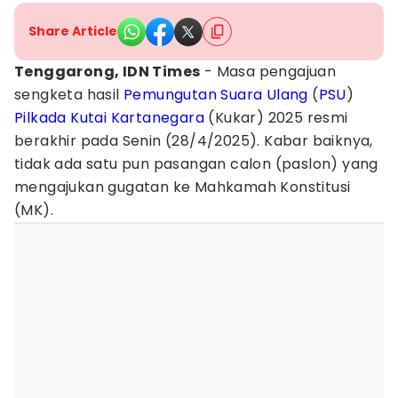
Share Article
Tenggarong, IDN Times
- Masa pengajuan
sengketa hasil
Pemungutan Suara Ulang
(
PSU
)
Pilkada
Kutai Kartanegara
(Kukar) 2025 resmi
berakhir pada Senin (28/4/2025). Kabar baiknya,
tidak ada satu pun pasangan calon (paslon) yang
mengajukan gugatan ke Mahkamah Konstitusi
(MK).