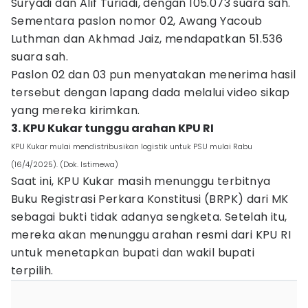
Suryadi dan Alif Turiadi, dengan 105.073 suara sah.
Sementara paslon nomor 02, Awang Yacoub
Luthman dan Akhmad Jaiz, mendapatkan 51.536
suara sah.
Paslon 02 dan 03 pun menyatakan menerima hasil
tersebut dengan lapang dada melalui video sikap
yang mereka kirimkan.
3. KPU Kukar tunggu arahan KPU RI
KPU Kukar mulai mendistribusikan logistik untuk PSU mulai Rabu
(16/4/2025). (Dok. Istimewa)
Saat ini, KPU Kukar masih menunggu terbitnya
Buku Registrasi Perkara Konstitusi (BRPK) dari MK
sebagai bukti tidak adanya sengketa. Setelah itu,
mereka akan menunggu arahan resmi dari KPU RI
untuk menetapkan bupati dan wakil bupati
terpilih.