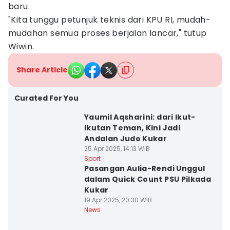
baru.
"Kita tunggu petunjuk teknis dari KPU RI, mudah-
mudahan semua proses berjalan lancar," tutup
Wiwin.
Share Article
Curated For You
Yaumil Aqsharini: dari Ikut-
Ikutan Teman, Kini Jadi
Andalan Judo Kukar
25 Apr 2025, 14:13 WIB
Sport
Pasangan Aulia-Rendi Unggul
dalam Quick Count PSU Pilkada
Kukar
19 Apr 2025, 20:30 WIB
News