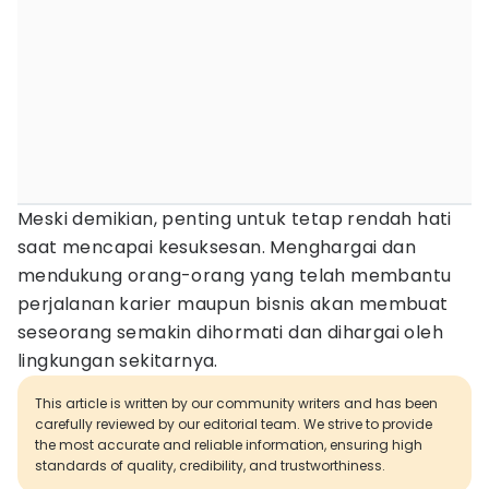
Meski demikian, penting untuk tetap rendah hati
saat mencapai kesuksesan. Menghargai dan
mendukung orang-orang yang telah membantu
perjalanan karier maupun bisnis akan membuat
seseorang semakin dihormati dan dihargai oleh
lingkungan sekitarnya.
This article is written by our community writers and has been
carefully reviewed by our editorial team. We strive to provide
the most accurate and reliable information, ensuring high
standards of quality, credibility, and trustworthiness.