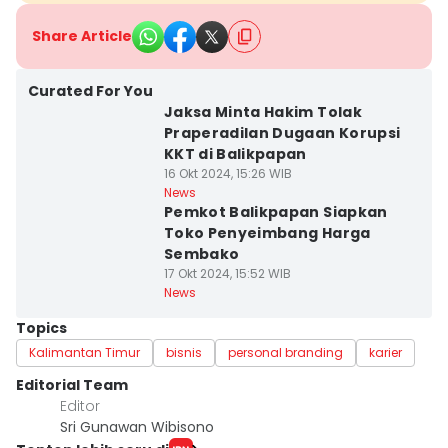
Share Article
Curated For You
Jaksa Minta Hakim Tolak
Praperadilan Dugaan Korupsi
KKT di Balikpapan
16 Okt 2024, 15:26 WIB
News
Pemkot Balikpapan Siapkan
Toko Penyeimbang Harga
Sembako
17 Okt 2024, 15:52 WIB
News
Topics
Kalimantan Timur
bisnis
personal branding
karier
Editorial Team
Editor
Sri Gunawan Wibisono