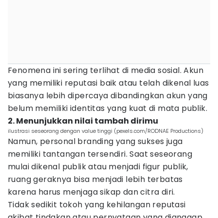
Fenomena ini sering terlihat di media sosial. Akun
yang memiliki reputasi baik atau telah dikenal luas
biasanya lebih dipercaya dibandingkan akun yang
belum memiliki identitas yang kuat di mata publik.
2. Menunjukkan nilai tambah dirimu
ilustrasi seseorang dengan value tinggi (pexels.com/RODNAE Productions)
Namun, personal branding yang sukses juga
memiliki tantangan tersendiri. Saat seseorang
mulai dikenal publik atau menjadi figur publik,
ruang geraknya bisa menjadi lebih terbatas
karena harus menjaga sikap dan citra diri.
Tidak sedikit tokoh yang kehilangan reputasi
akibat tindakan atau pernyataan yang dianggap