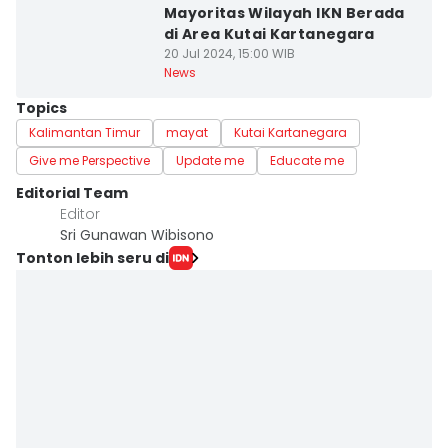
Mayoritas Wilayah IKN Berada
di Area Kutai Kartanegara
20 Jul 2024, 15:00 WIB
News
Topics
Kalimantan Timur
mayat
Kutai Kartanegara
Give me Perspective
Update me
Educate me
Editorial Team
Editor
Sri Gunawan Wibisono
Tonton lebih seru di