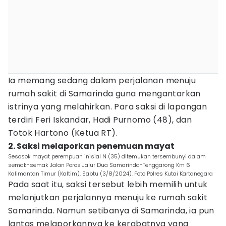
Ia memang sedang dalam perjalanan menuju
rumah sakit di Samarinda guna mengantarkan
istrinya yang melahirkan. Para saksi di lapangan
terdiri Feri Iskandar, Hadi Purnomo (48), dan
Totok Hartono (Ketua RT).
2. Saksi melaporkan penemuan mayat
Sesosok mayat perempuan inisial N (35) ditemukan tersembunyi dalam
semak-semak Jalan Poros Jalur Dua Samarinda-Tenggarong Km 6
Kalimantan Timur (Kaltim), Sabtu (3/8/2024). Foto Polres Kutai Kartanegara
Pada saat itu, saksi tersebut lebih memilih untuk
melanjutkan perjalannya menuju ke rumah sakit
Samarinda. Namun setibanya di Samarinda, ia pun
lantas melaporkannya ke kerabatnya yang