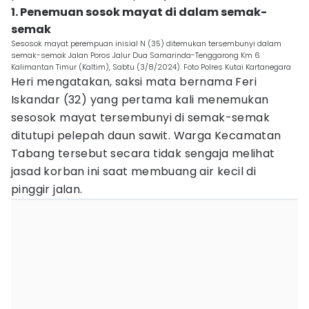
1. Penemuan sosok mayat di dalam semak-
semak
Sesosok mayat perempuan inisial N (35) ditemukan tersembunyi dalam
semak-semak Jalan Poros Jalur Dua Samarinda-Tenggarong Km 6
Kalimantan Timur (Kaltim), Sabtu (3/8/2024). Foto Polres Kutai Kartanegara
Heri mengatakan, saksi mata bernama Feri
Iskandar (32) yang pertama kali menemukan
sesosok mayat tersembunyi di semak-semak
ditutupi pelepah daun sawit. Warga Kecamatan
Tabang tersebut secara tidak sengaja melihat
jasad korban ini saat membuang air kecil di
pinggir jalan.