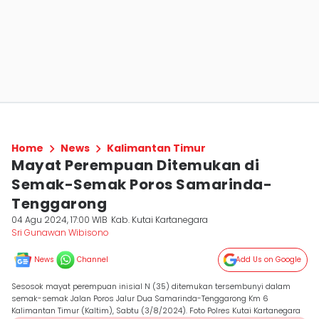
Home
News
Kalimantan Timur
Mayat Perempuan Ditemukan di
Semak-Semak Poros Samarinda-
Tenggarong
04 Agu 2024, 17:00 WIB
Kab. Kutai Kartanegara
Sri Gunawan Wibisono
News
Channel
Add Us on Google
Sesosok mayat perempuan inisial N (35) ditemukan tersembunyi dalam
semak-semak Jalan Poros Jalur Dua Samarinda-Tenggarong Km 6
Kalimantan Timur (Kaltim), Sabtu (3/8/2024). Foto Polres Kutai Kartanegara