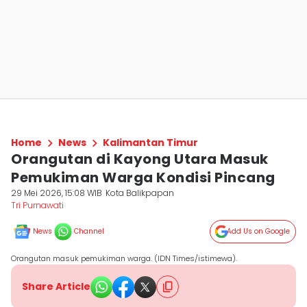
Home
News
Kalimantan Timur
Orangutan di Kayong Utara Masuk
Pemukiman Warga Kondisi Pincang
29 Mei 2026, 15:08 WIB
Kota Balikpapan
Tri Purnawati
News
Channel
Add Us on Google
Orangutan masuk pemukiman warga. (IDN Times/istimewa).
Share Article