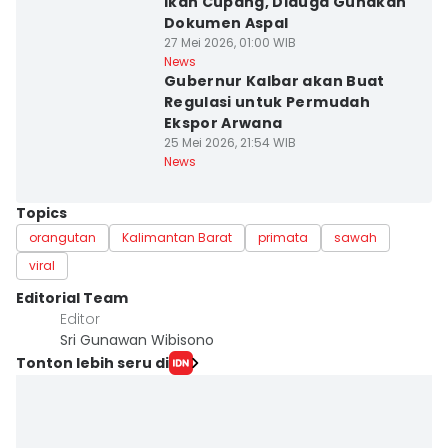
Ikan Cupang, Diduga Gunakan
Dokumen Aspal
27 Mei 2026, 01:00 WIB
News
Gubernur Kalbar akan Buat
Regulasi untuk Permudah
Ekspor Arwana
25 Mei 2026, 21:54 WIB
News
Topics
orangutan
Kalimantan Barat
primata
sawah
viral
Editorial Team
Editor
Sri Gunawan Wibisono
Tonton lebih seru di