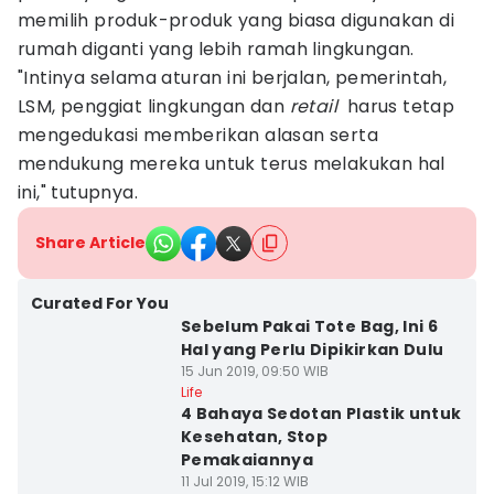
memilih produk-produk yang biasa digunakan di
rumah diganti yang lebih ramah lingkungan.
"Intinya selama aturan ini berjalan, pemerintah,
LSM, penggiat lingkungan dan
retail
harus tetap
mengedukasi memberikan alasan serta
mendukung mereka untuk terus melakukan hal
ini," tutupnya.
Share Article
Curated For You
Sebelum Pakai Tote Bag, Ini 6
Hal yang Perlu Dipikirkan Dulu
15 Jun 2019, 09:50 WIB
Life
4 Bahaya Sedotan Plastik untuk
Kesehatan, Stop
Pemakaiannya
11 Jul 2019, 15:12 WIB