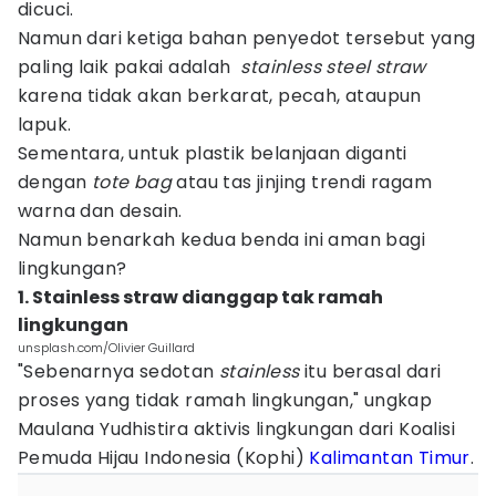
dicuci.
Namun dari ketiga bahan penyedot tersebut yang
paling laik pakai adalah
stainless steel
straw
karena tidak akan berkarat, pecah, ataupun
lapuk.
Sementara, untuk plastik belanjaan diganti
dengan
tote bag
atau tas jinjing trendi ragam
warna dan desain.
Namun benarkah kedua benda ini aman bagi
lingkungan?
1. Stainless straw dianggap tak ramah
lingkungan
unsplash.com/Olivier Guillard
"Sebenarnya sedotan
stainless
itu berasal dari
proses yang tidak ramah lingkungan," ungkap
Maulana Yudhistira aktivis lingkungan dari Koalisi
Pemuda Hijau Indonesia (Kophi)
Kalimantan Timur
.