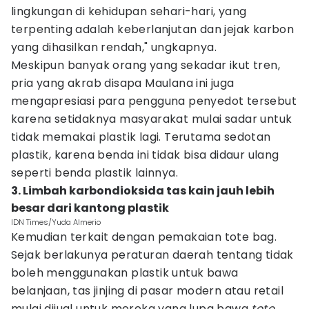
lingkungan di kehidupan sehari-hari, yang
terpenting adalah keberlanjutan dan jejak karbon
yang dihasilkan rendah," ungkapnya.
Meskipun banyak orang yang sekadar ikut tren,
pria yang akrab disapa Maulana ini juga
mengapresiasi para pengguna penyedot tersebut
karena setidaknya masyarakat mulai sadar untuk
tidak memakai plastik lagi. Terutama sedotan
plastik, karena benda ini tidak bisa didaur ulang
seperti benda plastik lainnya.
3. Limbah karbondioksida tas kain jauh lebih
besar dari kantong plastik
IDN Times/Yuda Almerio
Kemudian terkait dengan pemakaian tote bag.
Sejak berlakunya peraturan daerah tentang tidak
boleh menggunakan plastik untuk bawa
belanjaan, tas jinjing di pasar modern atau retail
mulai dijual untuk mereka yang lupa bawa
tote