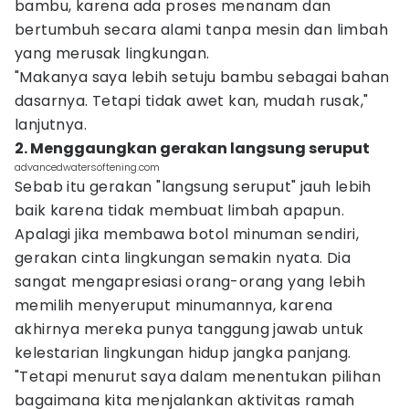
bambu, karena ada proses menanam dan
bertumbuh secara alami tanpa mesin dan limbah
yang merusak lingkungan.
"Makanya saya lebih setuju bambu sebagai bahan
dasarnya. Tetapi tidak awet kan, mudah rusak,"
lanjutnya.
2. Menggaungkan gerakan langsung seruput
advancedwatersoftening.com
Sebab itu gerakan "langsung seruput" jauh lebih
baik karena tidak membuat limbah apapun.
Apalagi jika membawa botol minuman sendiri,
gerakan cinta lingkungan semakin nyata. Dia
sangat mengapresiasi orang-orang yang lebih
memilih menyeruput minumannya, karena
akhirnya mereka punya tanggung jawab untuk
kelestarian lingkungan hidup jangka panjang.
"Tetapi menurut saya dalam menentukan pilihan
bagaimana kita menjalankan aktivitas ramah