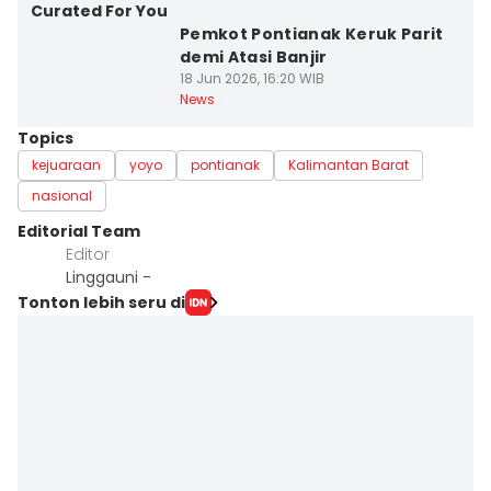
Curated For You
Pemkot Pontianak Keruk Parit
demi Atasi Banjir
18 Jun 2026, 16:20 WIB
News
Topics
kejuaraan
yoyo
pontianak
Kalimantan Barat
nasional
Editorial Team
Editor
Linggauni -
Tonton lebih seru di