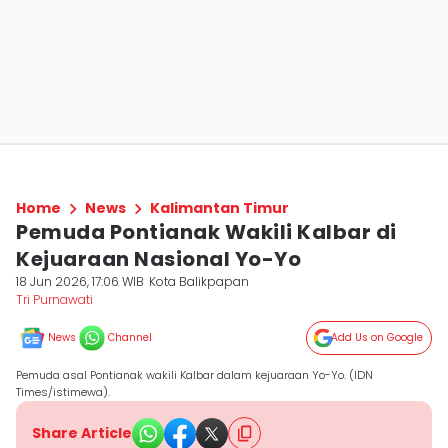
Home
News
Kalimantan Timur
Pemuda Pontianak Wakili Kalbar di
Kejuaraan Nasional Yo-Yo
18 Jun 2026, 17:06 WIB
Kota Balikpapan
Tri Purnawati
News
Channel
Add Us on Google
Pemuda asal Pontianak wakili Kalbar dalam kejuaraan Yo-Yo. (IDN
Times/istimewa).
Share Article