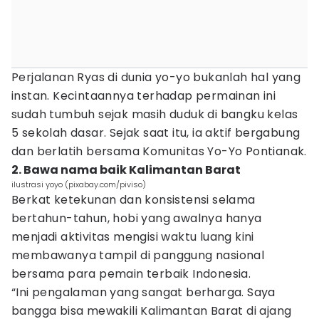
Perjalanan Ryas di dunia yo-yo bukanlah hal yang
instan. Kecintaannya terhadap permainan ini
sudah tumbuh sejak masih duduk di bangku kelas
5 sekolah dasar. Sejak saat itu, ia aktif bergabung
dan berlatih bersama Komunitas Yo-Yo Pontianak.
2. Bawa nama baik Kalimantan Barat
ilustrasi yoyo (pixabay.com/piviso)
Berkat ketekunan dan konsistensi selama
bertahun-tahun, hobi yang awalnya hanya
menjadi aktivitas mengisi waktu luang kini
membawanya tampil di panggung nasional
bersama para pemain terbaik Indonesia.
“Ini pengalaman yang sangat berharga. Saya
bangga bisa mewakili Kalimantan Barat di ajang