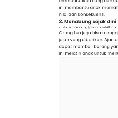
membutuhkan uang dan uan
ini membantu anak memaha
nilai dan konsekuensi.
3. Menabung sejak dini
ilustrasi menabung (pexels.com/Atlantic
Orang tua juga bisa menga
jajan yang diberikan. Ajar
dapat membeli barang yang
ini melatih anak untuk me