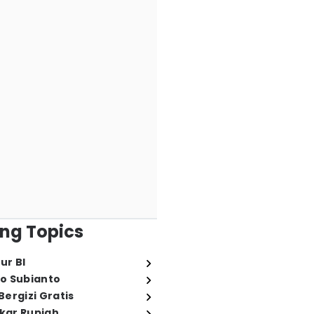
ng Topics
ur BI
o Subianto
ergizi Gratis
ukar Rupiah