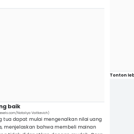
Tonton leb
ng baik
xels.com/Nataliya Vaitkevich)
g tua dapat mulai mengenalkan nilai uang
ya, menjelaskan bahwa membeli mainan