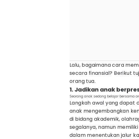
Lalu, bagaimana cara me
secara finansial? Berikut t
orang tua.
1. Jadikan anak berpre
Seorang anak sedang belajar bersama o
Langkah awal yang dapat 
anak mengembangkan kema
di bidang akademik, olahr
segalanya, namun memilik
dalam menentukan jalur k