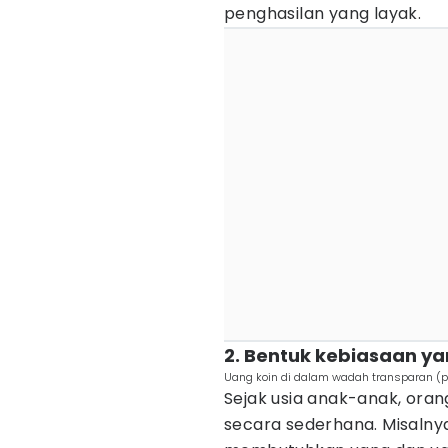
penghasilan yang layak.
2. Bentuk kebiasaan ya
Uang koin di dalam wadah transparan (pe
Sejak usia anak-anak, oran
secara sederhana. Misaln