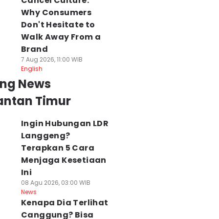
Cancel Culture:
Why Consumers
Don't Hesitate to
Walk Away From a
Brand
7 Aug 2026, 11:00 WIB
English
ing News
antan Timur
Ingin Hubungan LDR
Langgeng?
Terapkan 5 Cara
Menjaga Kesetiaan
Ini
08 Agu 2026, 03:00 WIB
News
Kenapa Dia Terlihat
Canggung? Bisa