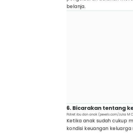
belanja.
6. Bicarakan tentang 
Potret ibu dan anak (pexels.com/Julia M
Ketika anak sudah cukup 
kondisi keuangan keluarga s