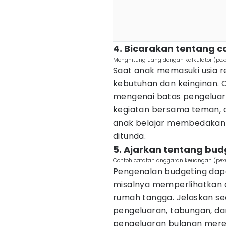
4. Bicarakan tentang
Menghitung uang dengan kalkulator (pex
Saat anak memasuki usia r
kebutuhan dan keinginan.
mengenai batas pengeluara
kegiatan bersama teman, a
anak belajar membedakan 
ditunda.
5. Ajarkan tentang bud
Contoh catatan anggaran keuangan (pex
Pengenalan budgeting dapa
misalnya memperlihatkan 
rumah tangga. Jelaskan se
pengeluaran, tabungan, dan
pengeluaran bulanan merek