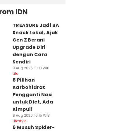
from IDN
TREASURE Jadi BA
Snack Lokal, Ajak
Gen Z Berani
Upgrade Diri
dengan Cara
Sendiri
8 Aug 2026, 10:13 WIB
Life
8 Pilihan
Karbohidrat
Pengganti Nasi
untuk Diet, Ada
Kimpul!
8 Aug 2026, 10:15 WIB
Lifestyle
6 Musuh Spider-