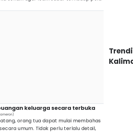
Trend
Kalim
keuangan keluarga secara terbuka
 Cameron)
matang, orang tua dapat mulai membahas
ecara umum. Tidak perlu terlalu detail,