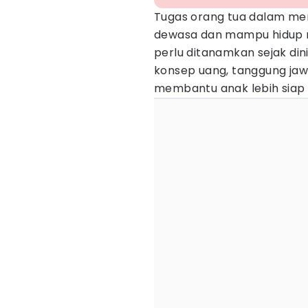
Tugas orang tua dalam men
dewasa dan mampu hidup ma
perlu ditanamkan sejak din
konsep uang, tanggung ja
membantu anak lebih siap