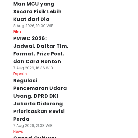
Man MCU yang
Secara Fisik Lebih
Kuat dari Dia
8 Aug 2026, 10:00 WIB
Film
PMWC 2026:
Jadwal, Daftar Tim,
Format, Prize Pool,
dan Cara Nonton
7 Aug 2026, 16:36 WIB
Esports
Regulasi
Pencemaran Udara
Usang, DPRD DKI
Jakarta Didorong
Prioritaskan Revisi
Perda
7 Aug 2026, 21:38 WIB
News