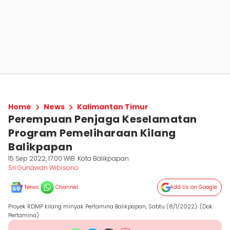
Home
News
Kalimantan Timur
Perempuan Penjaga Keselamatan
Program Pemeliharaan Kilang
Balikpapan
15 Sep 2022, 17:00 WIB
Kota Balikpapan
Sri Gunawan Wibisono
News
Channel
Add Us on Google
Proyek RDMP kilang minyak Pertamina Balikpapan, Sabtu (8/1/2022). (Dok.
Pertamina)