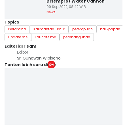
Disemprot Water Cannon
09 Sep 2022, 08:42 WIB
News
Topics
Pertamina
Kalimantan Timur
perempuan
balikpapan
Update me
Educate me
pembangunan
Editorial Team
Editor
Sri Gunawan Wibisono
Tonton lebih seru di