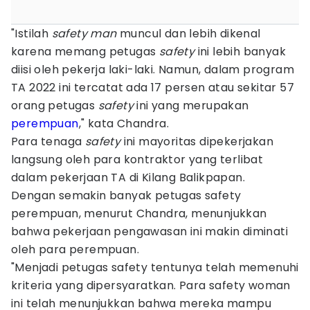
"Istilah
safety man
muncul dan lebih dikenal
karena memang petugas
safety
ini lebih banyak
diisi oleh pekerja laki-laki. Namun, dalam program
TA 2022 ini tercatat ada 17 persen atau sekitar 57
orang petugas
safety
ini yang merupakan
perempuan
," kata Chandra.
Para tenaga
safety
ini mayoritas dipekerjakan
langsung oleh para kontraktor yang terlibat
dalam pekerjaan TA di Kilang Balikpapan.
Dengan semakin banyak petugas safety
perempuan, menurut Chandra, menunjukkan
bahwa pekerjaan pengawasan ini makin diminati
oleh para perempuan.
"Menjadi petugas safety tentunya telah memenuhi
kriteria yang dipersyaratkan. Para safety woman
ini telah menunjukkan bahwa mereka mampu