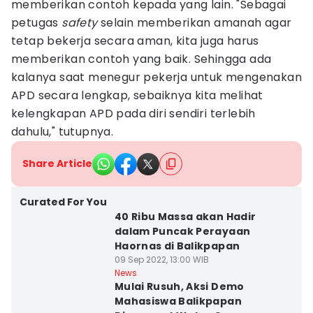
memberikan contoh kepada yang lain. "Sebagai
petugas
safety
selain memberikan amanah agar
tetap bekerja secara aman, kita juga harus
memberikan contoh yang baik. Sehingga ada
kalanya saat menegur pekerja untuk mengenakan
APD secara lengkap, sebaiknya kita melihat
kelengkapan APD pada diri sendiri terlebih
dahulu," tutupnya.
Share Article
Curated For You
40 Ribu Massa akan Hadir
dalam Puncak Perayaan
Haornas di Balikpapan
09 Sep 2022, 13:00 WIB
News
Mulai Rusuh, Aksi Demo
Mahasiswa Balikpapan