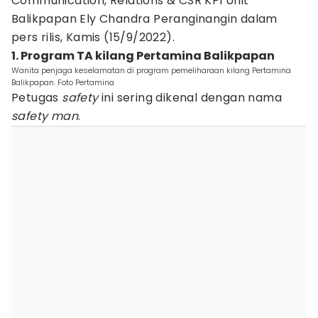
Communication, Relations & CSR KPI Unit
Balikpapan Ely Chandra Peranginangin dalam
pers rilis, Kamis (15/9/2022).
1. Program TA kilang Pertamina Balikpapan
Wanita penjaga keselamatan di program pemeliharaan kilang Pertamina
Balikpapan. Foto Pertamina
Petugas
safety
ini sering dikenal dengan nama
safety man
.