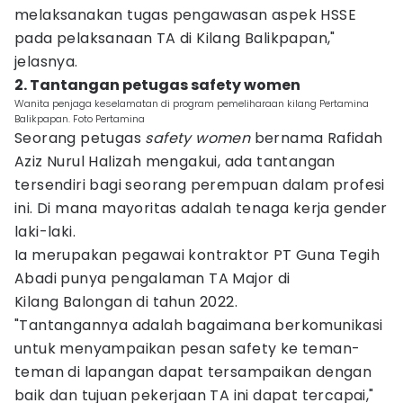
melaksanakan tugas pengawasan aspek HSSE
pada pelaksanaan TA di Kilang Balikpapan,"
jelasnya.
2. Tantangan petugas safety women
Wanita penjaga keselamatan di program pemeliharaan kilang Pertamina
Balikpapan. Foto Pertamina
Seorang petugas
safety women
bernama Rafidah
Aziz Nurul Halizah mengakui, ada tantangan
tersendiri bagi seorang perempuan dalam profesi
ini. Di mana mayoritas adalah tenaga kerja gender
laki-laki.
Ia merupakan pegawai kontraktor PT Guna Tegih
Abadi punya pengalaman TA Major di
Kilang Balongan di tahun 2022.
"Tantangannya adalah bagaimana berkomunikasi
untuk menyampaikan pesan safety ke teman-
teman di lapangan dapat tersampaikan dengan
baik dan tujuan pekerjaan TA ini dapat tercapai,"