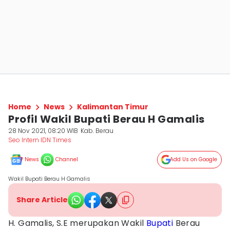
Home
News
Kalimantan Timur
Profil Wakil Bupati Berau H Gamalis
28 Nov 2021, 08:20 WIB
Kab. Berau
Seo Intern IDN Times
News
Channel
Add Us on Google
Wakil Bupati Berau H Gamalis
Share Article
H. Gamalis, S.E merupakan Wakil
Bupati
Berau