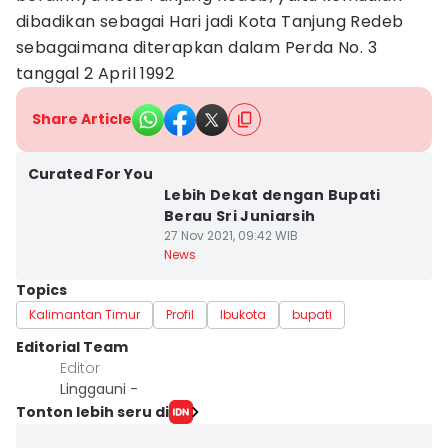
dibadikan sebagai Hari jadi Kota Tanjung Redeb
sebagaimana diterapkan dalam Perda No. 3
tanggal 2 April 1992
Share Article
Curated For You
Lebih Dekat dengan Bupati
Berau Sri Juniarsih
27 Nov 2021, 09:42 WIB
News
Topics
Kalimantan Timur
Profil
Ibukota
bupati
Editorial Team
Editor
Linggauni -
Tonton lebih seru di