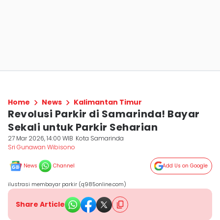
Home
News
Kalimantan Timur
Revolusi Parkir di Samarinda! Bayar
Sekali untuk Parkir Seharian
27 Mar 2026, 14:00 WIB
Kota Samarinda
Sri Gunawan Wibisono
News
Channel
Add Us on Google
ilustrasi membayar parkir (q985online.com)
Share Article