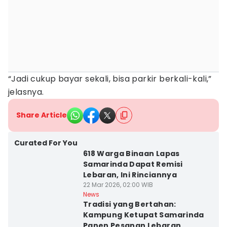
“Jadi cukup bayar sekali, bisa parkir berkali-kali,”
jelasnya.
Share Article
Curated For You
618 Warga Binaan Lapas
Samarinda Dapat Remisi
Lebaran, Ini Rinciannya
22 Mar 2026, 02:00 WIB
News
Tradisi yang Bertahan:
Kampung Ketupat Samarinda
Panen Pesanan Lebaran