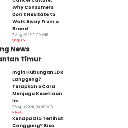
Cancel Culture:
Why Consumers
Don't Hesitate to
Walk Away From a
Brand
7 Aug 2026, 11:00 WIB
English
ing News
antan Timur
Ingin Hubungan LDR
Langgeng?
Terapkan 5 Cara
Menjaga Kesetiaan
Ini
08 Agu 2026, 03:00 WIB
News
Kenapa Dia Terlihat
Canggung? Bisa