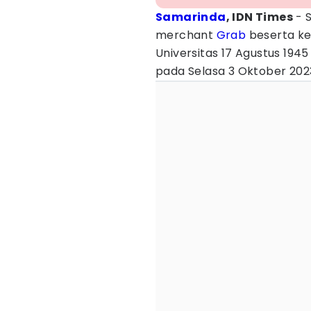
Samarinda
, IDN Times
- 
merchant
Grab
beserta ke
Universitas 17 Agustus 194
pada Selasa 3 Oktober 202