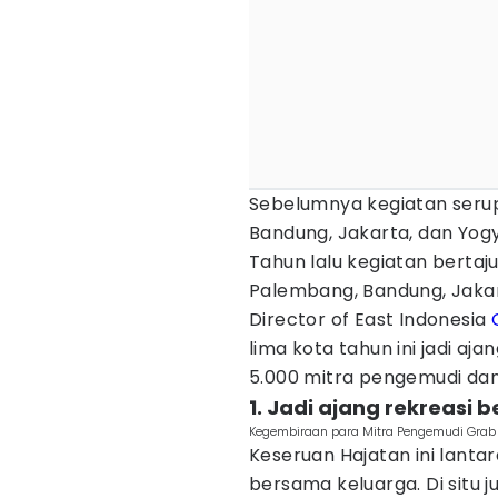
Sebelumnya kegiatan serupa
Bandung, Jakarta, dan Yog
Tahun lalu kegiatan bertaju
Palembang, Bandung, Jakar
Director of East Indonesia
lima kota tahun ini jadi aj
5.000 mitra pengemudi dan
1. Jadi ajang rekreasi
Kegembiraan para Mitra Pengemudi Grab 
Keseruan Hajatan ini lanta
bersama keluarga. Di situ