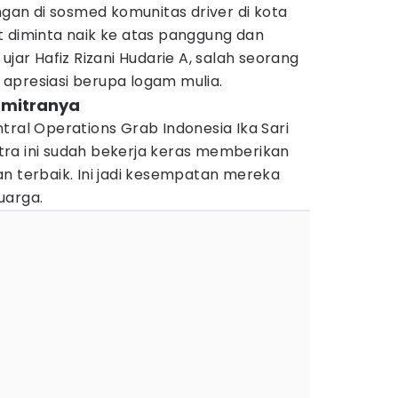
ngan di sosmed komunitas driver di kota
t diminta naik ke atas panggung dan
ujar Hafiz Rizani Hudarie A, salah seorang
apresiasi berupa logam mulia.
k mitranya
tral Operations Grab Indonesia Ika Sari
ra ini sudah bekerja keras memberikan
n terbaik. Ini jadi kesempatan mereka
uarga.