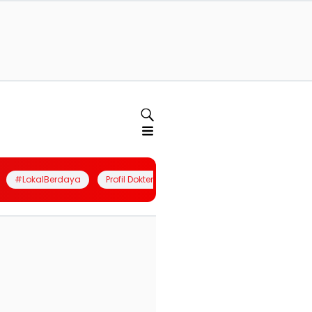
#LokalBerdaya
Profil Dokter
Quiz
Join Community