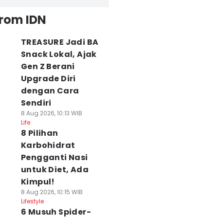
from IDN
TREASURE Jadi BA
Snack Lokal, Ajak
Gen Z Berani
Upgrade Diri
dengan Cara
Sendiri
8 Aug 2026, 10:13 WIB
Life
8 Pilihan
Karbohidrat
Pengganti Nasi
untuk Diet, Ada
Kimpul!
8 Aug 2026, 10:15 WIB
Lifestyle
6 Musuh Spider-