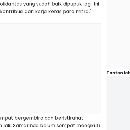
lidaritas yang sudah baik dipupuk lagi. Ini
kontribusi dan kerja keras para mitra,"
Tonton leb
tempat bergembira dan beristirahat
un lalu Samarinda belum sempat mengikuti