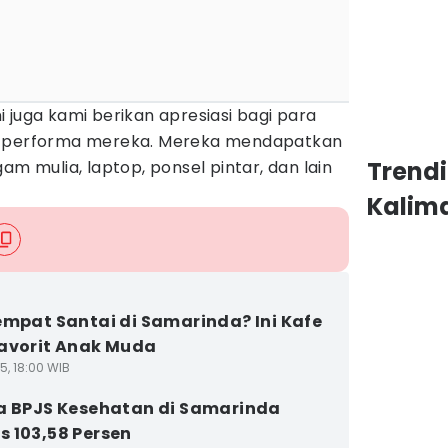
 juga kami berikan apresiasi bagi para
l performa mereka. Mereka mendapatkan
Trend
am mulia, laptop, ponsel pintar, dan lain
Kalim
empat Santai di Samarinda? Ini Kafe
avorit Anak Muda
5, 18:00 WIB
a BPJS Kesehatan di Samarinda
 103,58 Persen