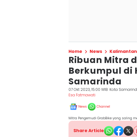
Home
News
Kalimantan
Ribuan Mitra 
Berkumpul di 
Samarinda
07 Okt 2023, 15:00 WIB
Kota Samarin
Esa Fatmawati
News
Channel
Mitra Pengemudi GrabBike yang saling m
Share Article