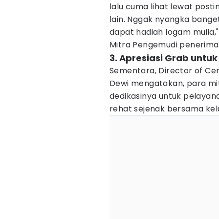
lalu cuma lihat lewat posti
lain. Nggak nyangka bange
dapat hadiah logam mulia," 
Mitra Pengemudi penerima 
3. Apresiasi Grab untu
Sementara, Director of Cen
Dewi mengatakan, para mit
dedikasinya untuk pelayana
rehat sejenak bersama kel