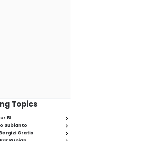
ng Topics
ur BI
o Subianto
ergizi Gratis
ukar Rupiah