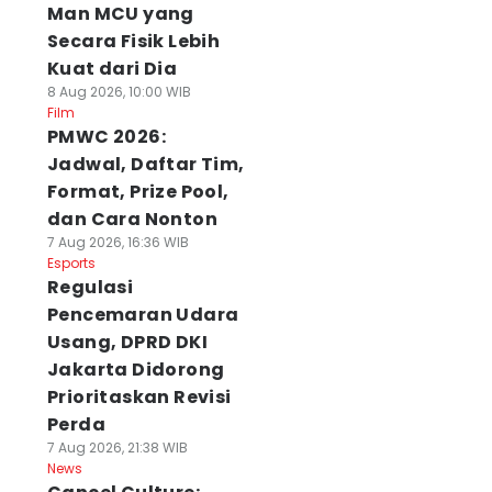
Man MCU yang
Secara Fisik Lebih
Kuat dari Dia
8 Aug 2026, 10:00 WIB
Film
PMWC 2026:
Jadwal, Daftar Tim,
Format, Prize Pool,
dan Cara Nonton
7 Aug 2026, 16:36 WIB
Esports
Regulasi
Pencemaran Udara
Usang, DPRD DKI
Jakarta Didorong
Prioritaskan Revisi
Perda
7 Aug 2026, 21:38 WIB
News