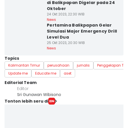
di Balikpapan Digelar pada 24
Oktober
24 Okt 2023, 22:30 WIB
News
Pertamina Balikpapan Gelar
Simulasi Major Emergency Drill
Level Dua
25 Okt 2023, 20:30 WIB
News
Topics
Kalimantan Timur
perusahaan
jurnalis
Penggelapan Ta
Update me
Educate me
aset
Editorial Team
Editor
Sri Gunawan Wibisono
Tonton lebih seru di