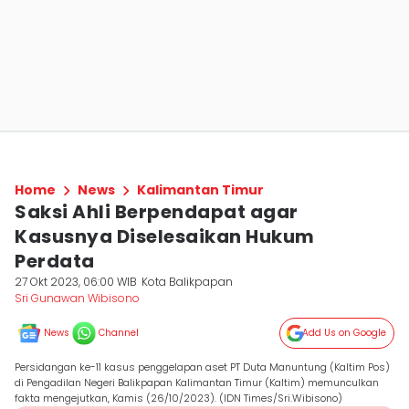
Home
News
Kalimantan Timur
Saksi Ahli Berpendapat agar
Kasusnya Diselesaikan Hukum
Perdata
27 Okt 2023, 06:00 WIB
Kota Balikpapan
Sri Gunawan Wibisono
News
Channel
Add Us on Google
Persidangan ke-11 kasus penggelapan aset PT Duta Manuntung (Kaltim Pos)
di Pengadilan Negeri Balikpapan Kalimantan Timur (Kaltim) memunculkan
fakta mengejutkan, Kamis (26/10/2023). (IDN Times/Sri.Wibisono)