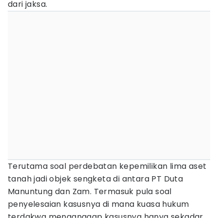
dari jaksa.
Terutama soal perdebatan kepemilikan lima aset
tanah jadi objek sengketa di antara PT Duta
Manuntung dan Zam. Termasuk pula soal
penyelesaian kasusnya di mana kuasa hukum
terdakwa menganggap kasusnya hanya sekadar