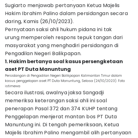
Sugiarto menjawab pertanyaan Ketua Majelis
Hakim Ibrahim Palino dalam persidangan secara
daring, Kamis (26/10/2023).
Pernyataan saksi ahli hukum pidana ini tak
urung memperoleh respons tepuk tangan dari
masyarakat yang menghadiri persidangan di
Pengadilan Negeri Balikpapan.
1. Hakim bertanya soal kasus persengketaan
aset PT Duta Manuntung
Persidangan di Pengadilan Negeri Balikpapan Kalimantan Timur dalam
kasus penggelapan aset PT Duta Manuntung, Selasa (24/10/2023). Foto
istimewa
Secara ilustrasi, awalnya jaksa Sangadji
memeriksa keterangan saksi ahli ini soal
penerapan Pasal 372 dan 374 KUHP tentang
Penggelapan menjerat mantan bos PT Duta
Manuntung ini. Di tengah pemeriksaan, Ketua
Majelis Ibrahim Palino mengambil alih pertanyaan