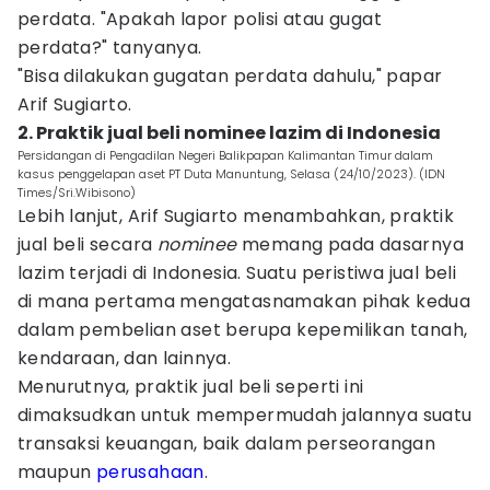
perdata. "Apakah lapor polisi atau gugat
perdata?" tanyanya.
"Bisa dilakukan gugatan perdata dahulu," papar
Arif Sugiarto.
2. Praktik jual beli nominee lazim di Indonesia
Persidangan di Pengadilan Negeri Balikpapan Kalimantan Timur dalam
kasus penggelapan aset PT Duta Manuntung, Selasa (24/10/2023). (IDN
Times/Sri.Wibisono)
Lebih lanjut, Arif Sugiarto menambahkan, praktik
jual beli secara
nominee
memang pada dasarnya
lazim terjadi di Indonesia. Suatu peristiwa jual beli
di mana pertama mengatasnamakan pihak kedua
dalam pembelian aset berupa kepemilikan tanah,
kendaraan, dan lainnya.
Menurutnya, praktik jual beli seperti ini
dimaksudkan untuk mempermudah jalannya suatu
transaksi keuangan, baik dalam perseorangan
maupun
perusahaan
.