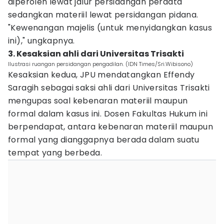
diperoleh lewat jalur persidangan perdata
sedangkan materiil lewat persidangan pidana.
"Kewenangan majelis (untuk menyidangkan kasus
ini)," ungkapnya.
3. Kesaksian ahli dari Universitas Trisakti
Ilustrasi ruangan persidangan pengadilan. (IDN Times/Sri.Wibisono)
Kesaksian kedua, JPU mendatangkan Effendy
Saragih sebagai saksi ahli dari Universitas Trisakti
mengupas soal kebenaran materiil maupun
formal dalam kasus ini. Dosen Fakultas Hukum ini
berpendapat, antara kebenaran materiil maupun
formal yang dianggapnya berada dalam suatu
tempat yang berbeda.