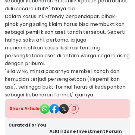
sebagai kebenaran materiil? Apakah perlu dilihat
dulu secara utuh?" tanya dia.
Dalam kasus ini, Effendy berpendapat, pihak-
pihak yang saling klaim harus bisa membuktikan
sebagai pemilik sah aset tanah tersebut. Seperti
halnya saksi ahli pertama, ia juga
mencontohkan kasus ilustrasi tentang
persengketaan aset di antara warga negara asing
dengan pribumi.
"Bila WNA minta pacarnya membeli tanah dan
kemudian terjadi persengketaan (Kepemilikan
ase), sehingga bukti formal harus di kedepankan
sebagai kebenaran formal," ujarnya.
Share Article
Curated For You
ALKI II Zone Investment Forum