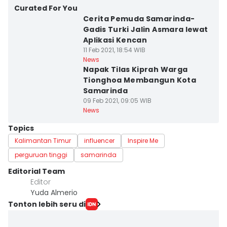
Curated For You
Cerita Pemuda Samarinda-
Gadis Turki Jalin Asmara lewat
Aplikasi Kencan
11 Feb 2021, 18:54 WIB
News
Napak Tilas Kiprah Warga
Tionghoa Membangun Kota
Samarinda
09 Feb 2021, 09:05 WIB
News
Topics
Kalimantan Timur
influencer
Inspire Me
perguruan tinggi
samarinda
Editorial Team
Editor
Yuda Almerio
Tonton lebih seru di