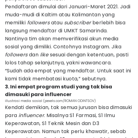
Pendaftaran dimulai dari Januari-Maret 2021. Jadi
muda-mudi di Kaltim atau Kalimantan yang
memiliki
followers
atau
subscriber
berlebih bisa
langsung mendaftar di UMKT Samarinda.
Nantinya tim akan memverifikasi akun media
sosial yang dimiliki. Contohnya Instagram. Jika
followers
dan
like
sesuai dengan ketentuan, pasti
lolos tahap selanjutnya, yakni wawancara.
“Sudah ada empat yang mendaftar. Untuk saat ini
kami tidak membatasi kuota,” sebutnya.
3. Ini empat program studi yang tak bisa
dimasuki para influencer
iIlustrasi media sosial (pexels.com/ROMAN ODINTSOV)
Kendati demikian, tak semua jurusan bisa dimasuki
para
influencer
. Misalnya S1 Farmasi, S1 Ilmu
Keperawatan, S1 Teknik Mesin dan D3
Keperawatan. Namun tak perlu khawatir, sebab