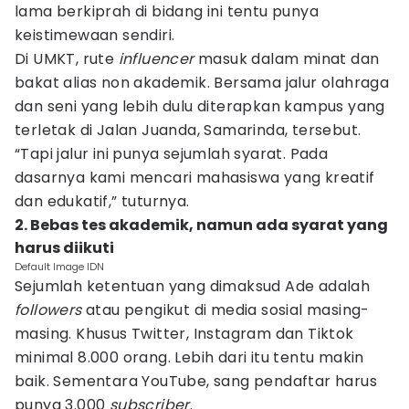
lama berkiprah di bidang ini tentu punya
keistimewaan sendiri.
Di UMKT, rute
influencer
masuk dalam minat dan
bakat alias non akademik. Bersama jalur olahraga
dan seni yang lebih dulu diterapkan kampus yang
terletak di Jalan Juanda, Samarinda, tersebut.
“Tapi jalur ini punya sejumlah syarat. Pada
dasarnya kami mencari mahasiswa yang kreatif
dan edukatif,” tuturnya.
2. Bebas tes akademik, namun ada syarat yang
harus diikuti
Default Image IDN
Sejumlah ketentuan yang dimaksud Ade adalah
followers
atau pengikut di media sosial masing-
masing. Khusus Twitter, Instagram dan Tiktok
minimal 8.000 orang. Lebih dari itu tentu makin
baik. Sementara YouTube, sang pendaftar harus
punya 3.000
subscriber
.