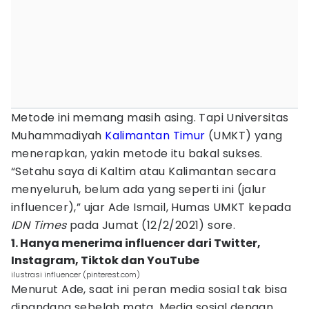
Metode ini memang masih asing. Tapi Universitas
Muhammadiyah
Kalimantan Timur
(UMKT) yang
menerapkan, yakin metode itu bakal sukses.
“Setahu saya di Kaltim atau Kalimantan secara
menyeluruh, belum ada yang seperti ini (jalur
influencer),” ujar Ade Ismail, Humas UMKT kepada
IDN Times
pada Jumat (12/2/2021) sore.
1. Hanya menerima influencer dari Twitter,
Instagram, Tiktok dan YouTube
ilustrasi influencer (pinterest.com)
Menurut Ade, saat ini peran media sosial tak bisa
dipandang sebelah mata. Media sosial dengan