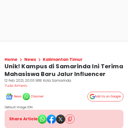
Home
News
Kalimantan Timur
Unik! Kampus di Samarinda Ini Terima
Mahasiswa Baru Jalur Influencer
12 Feb 2021, 20:00 WIB
Kota Samarinda
Yuda Almerio
News
Channel
Add Us on Google
Default Image IDN
Share Article