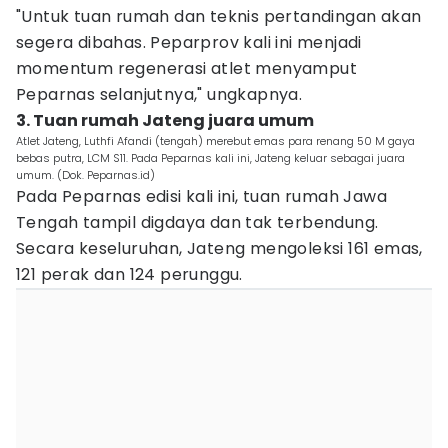
"Untuk tuan rumah dan teknis pertandingan akan
segera dibahas. Peparprov kali ini menjadi
momentum regenerasi atlet menyamput
Peparnas selanjutnya," ungkapnya.
3. Tuan rumah Jateng juara umum
Atlet Jateng, Luthfi Afandi (tengah) merebut emas para renang 50 M gaya
bebas putra, LCM S11. Pada Peparnas kali ini, Jateng keluar sebagai juara
umum. (Dok. Peparnas.id)
Pada Peparnas edisi kali ini, tuan rumah Jawa
Tengah tampil digdaya dan tak terbendung.
Secara keseluruhan, Jateng mengoleksi 161 emas,
121 perak dan 124 perunggu.