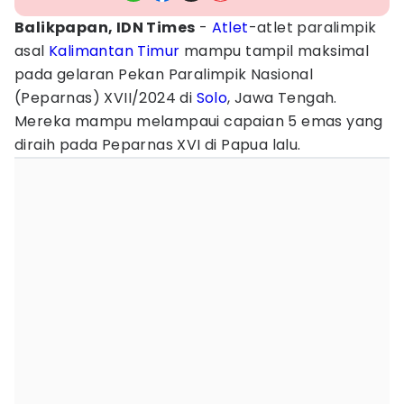
Balikpapan, IDN Times
-
Atlet
-atlet paralimpik
asal
Kalimantan Timur
mampu tampil maksimal
pada gelaran Pekan Paralimpik Nasional
(Peparnas) XVII/2024 di
Solo
, Jawa Tengah.
Mereka mampu melampaui capaian 5 emas yang
diraih pada Peparnas XVI di Papua lalu.