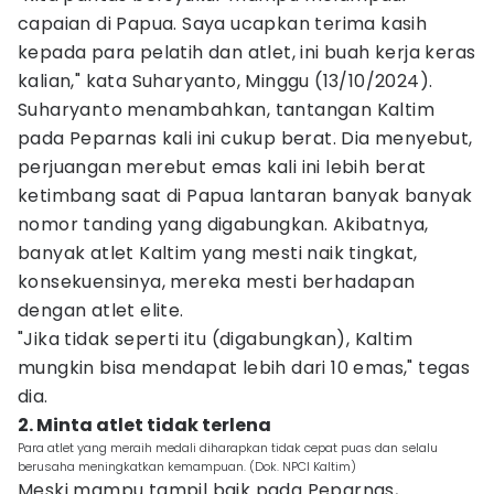
capaian di Papua. Saya ucapkan terima kasih
kepada para pelatih dan atlet, ini buah kerja keras
kalian," kata Suharyanto, Minggu (13/10/2024).
Suharyanto menambahkan, tantangan Kaltim
pada Peparnas kali ini cukup berat. Dia menyebut,
perjuangan merebut emas kali ini lebih berat
ketimbang saat di Papua lantaran banyak banyak
nomor tanding yang digabungkan. Akibatnya,
banyak atlet Kaltim yang mesti naik tingkat,
konsekuensinya, mereka mesti berhadapan
dengan atlet elite.
"Jika tidak seperti itu (digabungkan), Kaltim
mungkin bisa mendapat lebih dari 10 emas," tegas
dia.
2. Minta atlet tidak terlena
Para atlet yang meraih medali diharapkan tidak cepat puas dan selalu
berusaha meningkatkan kemampuan. (Dok. NPCI Kaltim)
Meski mampu tampil baik pada Peparnas,