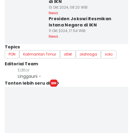
di IKN
13 Okt 2024, 08:20 WIB
News
Presiden Jokowi Resmikan
Istana Negara di IKN
11 Okt 2024, 17:54 WIB
News
Topics
PON
Kalimantan Timur
atlet
olahraga
solo
Editorial Team
Editor
Linggauni -
Tonton lebih seru di