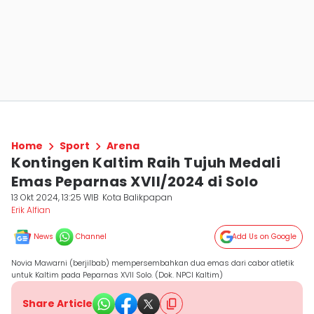
Home
Sport
Arena
Kontingen Kaltim Raih Tujuh Medali
Emas Peparnas XVII/2024 di Solo
13 Okt 2024, 13:25 WIB
Kota Balikpapan
Erik Alfian
News
Channel
Add Us on Google
Novia Mawarni (berjilbab) mempersembahkan dua emas dari cabor atletik
untuk Kaltim pada Peparnas XVII Solo. (Dok. NPCI Kaltim)
Share Article