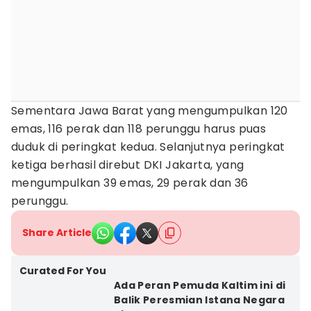
Sementara Jawa Barat yang mengumpulkan 120
emas, 116 perak dan 118 perunggu harus puas
duduk di peringkat kedua. Selanjutnya peringkat
ketiga berhasil direbut DKI Jakarta, yang
mengumpulkan 39 emas, 29 perak dan 36
perunggu.
Share Article
Curated For You
Ada Peran Pemuda Kaltim ini di
Balik Peresmian Istana Negara