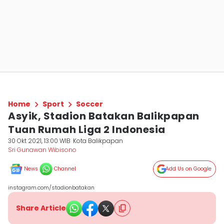
Home
Sport
Soccer
Asyik, Stadion Batakan Balikpapan
Tuan Rumah Liga 2 Indonesia
30 Okt 2021, 13:00 WIB
Kota Balikpapan
Sri Gunawan Wibisono
News
Channel
Add Us on Google
instagram.com/stadionbatakan
Share Article