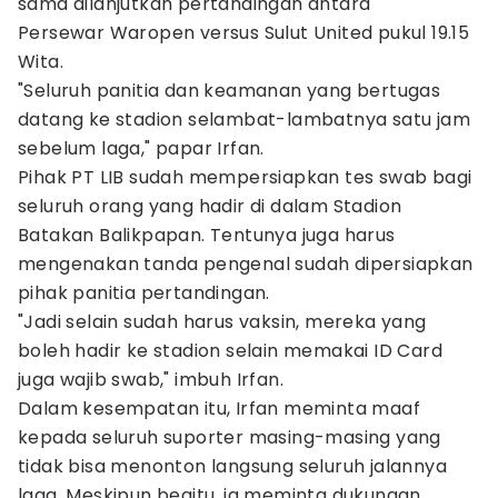
sama dilanjutkan pertandingan antara
Persewar Waropen versus Sulut United pukul 19.15
Wita.
"Seluruh panitia dan keamanan yang bertugas
datang ke stadion selambat-lambatnya satu jam
sebelum laga," papar Irfan.
Pihak PT LIB sudah mempersiapkan tes swab bagi
seluruh orang yang hadir di dalam Stadion
Batakan Balikpapan. Tentunya juga harus
mengenakan tanda pengenal sudah dipersiapkan
pihak panitia pertandingan.
"Jadi selain sudah harus vaksin, mereka yang
boleh hadir ke stadion selain memakai ID Card
juga wajib swab," imbuh Irfan.
Dalam kesempatan itu, Irfan meminta maaf
kepada seluruh suporter masing-masing yang
tidak bisa menonton langsung seluruh jalannya
laga. Meskipun begitu, ia meminta dukungan