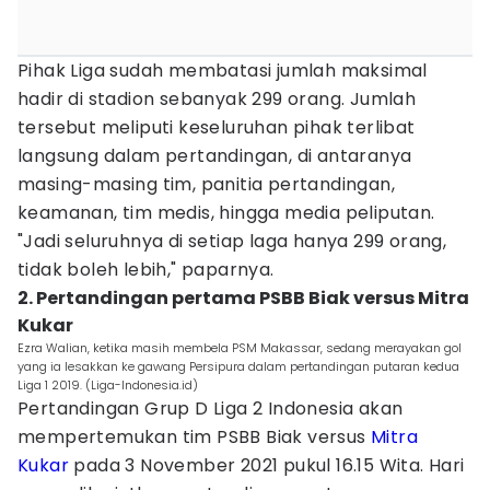
Pihak Liga sudah membatasi jumlah maksimal
hadir di stadion sebanyak 299 orang. Jumlah
tersebut meliputi keseluruhan pihak terlibat
langsung dalam pertandingan, di antaranya
masing-masing tim, panitia pertandingan,
keamanan, tim medis, hingga media peliputan.
"Jadi seluruhnya di setiap laga hanya 299 orang,
tidak boleh lebih," paparnya.
2. Pertandingan pertama PSBB Biak versus Mitra
Kukar
Ezra Walian, ketika masih membela PSM Makassar, sedang merayakan gol
yang ia lesakkan ke gawang Persipura dalam pertandingan putaran kedua
Liga 1 2019. (Liga-Indonesia.id)
Pertandingan Grup D Liga 2 Indonesia akan
mempertemukan tim PSBB Biak versus
Mitra
Kukar
pada 3 November 2021 pukul 16.15 Wita. Hari