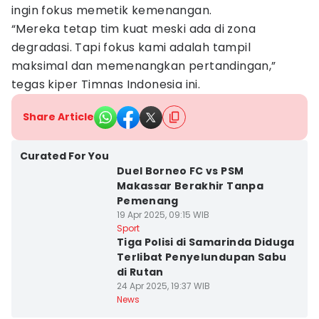
ingin fokus memetik kemenangan.
“Mereka tetap tim kuat meski ada di zona
degradasi. Tapi fokus kami adalah tampil
maksimal dan memenangkan pertandingan,”
tegas kiper Timnas Indonesia ini.
Share Article
Curated For You
Duel Borneo FC vs PSM
Makassar Berakhir Tanpa
Pemenang
19 Apr 2025, 09:15 WIB
Sport
Tiga Polisi di Samarinda Diduga
Terlibat Penyelundupan Sabu
di Rutan
24 Apr 2025, 19:37 WIB
News