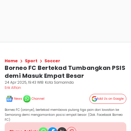
Home
Sport
Soccer
Borneo FC Bertekad Tumbangkan PSIS
demi Masuk Empat Besar
24 Apr 2025, 19:43 WIB
Kota Samarinda
Erik Alfian
News
Channel
Add Us on Google
Borneo FC (oranye), bertekad membawa pulang tiga poin dari lawatan ke
Semarang demi mengamankan posisi empat besar. (Dok. Facebook Borneo
FC)