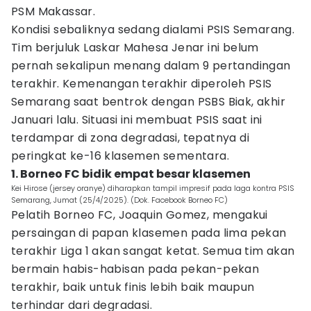
PSM Makassar.
Kondisi sebaliknya sedang dialami PSIS Semarang.
Tim berjuluk Laskar Mahesa Jenar ini belum
pernah sekalipun menang dalam 9 pertandingan
terakhir. Kemenangan terakhir diperoleh PSIS
Semarang saat bentrok dengan PSBS Biak, akhir
Januari lalu. Situasi ini membuat PSIS saat ini
terdampar di zona degradasi, tepatnya di
peringkat ke-16 klasemen sementara.
1. Borneo FC bidik empat besar klasemen
Kei Hirose (jersey oranye) diharapkan tampil impresif pada laga kontra PSIS
Semarang, Jumat (25/4/2025). (Dok. Facebook Borneo FC)
Pelatih Borneo FC, Joaquin Gomez, mengakui
persaingan di papan klasemen pada lima pekan
terakhir Liga 1 akan sangat ketat. Semua tim akan
bermain habis-habisan pada pekan-pekan
terakhir, baik untuk finis lebih baik maupun
terhindar dari degradasi.