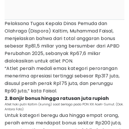
Pelaksana Tugas Kepala Dinas Pemuda dan
Olahraga (Dispora) Kaltim, Muhammad Faisal,
menjelaskan bahwa dari total anggaran bonus
sebesar Rp81,5 miliar yang bersumber dari APBD
Perubahan 2025, sebanyak Rp67,6 miliar
dialokasikan untuk atlet PON.
“Atlet peraih medali emas kategori perorangan
menerima apresiasi tertinggi sebesar Rp317 juta,
disusul peraih perak Rp175 juta, dan perunggu
Rp90 juta,” kata Faisal.
2. Banjir bonus hingga ratusan juta rupiah
Atlet hoki putri Kaltim (kuning) saat berlaga pada PON XXI Aceh-Sumut. (Dok.
Antara Foto)
Untuk kategori beregu dua hingga empat orang,
peraih emas mendapat bonus sekitar Rp200 juta,