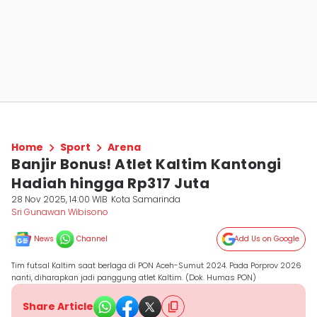
Home
Sport
Arena
Banjir Bonus! Atlet Kaltim Kantongi
Hadiah hingga Rp317 Juta
28 Nov 2025, 14:00 WIB
Kota Samarinda
Sri Gunawan Wibisono
News
Channel
Add Us on Google
Tim futsal Kaltim saat berlaga di PON Aceh-Sumut 2024. Pada Porprov 2026
nanti, diharapkan jadi panggung atlet Kaltim. (Dok. Humas PON)
Share Article