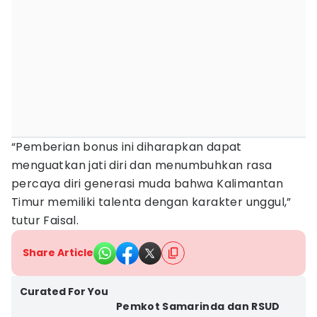
“Pemberian bonus ini diharapkan dapat
menguatkan jati diri dan menumbuhkan rasa
percaya diri generasi muda bahwa Kalimantan
Timur memiliki talenta dengan karakter unggul,”
tutur Faisal.
Share Article
Curated For You
Pemkot Samarinda dan RSUD