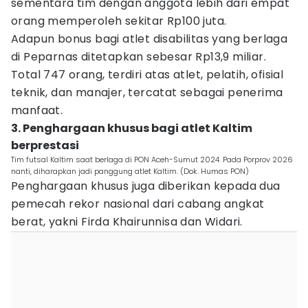
sementara tim dengan anggota lebih dari empat
orang memperoleh sekitar Rp100 juta.
Adapun bonus bagi atlet disabilitas yang berlaga
di Peparnas ditetapkan sebesar Rp13,9 miliar.
Total 747 orang, terdiri atas atlet, pelatih, ofisial
teknik, dan manajer, tercatat sebagai penerima
manfaat.
3. Penghargaan khusus bagi atlet Kaltim
berprestasi
Tim futsal Kaltim saat berlaga di PON Aceh-Sumut 2024. Pada Porprov 2026
nanti, diharapkan jadi panggung atlet Kaltim. (Dok. Humas PON)
Penghargaan khusus juga diberikan kepada dua
pemecah rekor nasional dari cabang angkat
berat, yakni Firda Khairunnisa dan Widari.