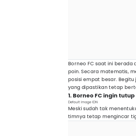
Borneo FC saat ini berada d
poin. Secara matematis, m
posisi empat besar. Begitu 
yang dipastikan tetap bert
1. Borneo FC ingin tu
Default Image IDN
Meski sudah tak menentuk
timnya tetap mengincar tiga