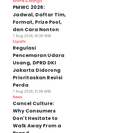
Anime & Manga
PMWC 2026:
Jadwal, Daftar Tim,
Format, Prize Pool,
dan Cara Nonton
7 Aug 2026, 16:36 WIB
Esports
Regulasi
Pencemaran Udara
Usang, DPRD DKI
Jakarta Didorong
Prioritaskan Revisi
Perda
7 Aug 2026, 21:38 WIB
News
Cancel Culture:
Why Consumers
Don't Hesitate to
Walk Away From a