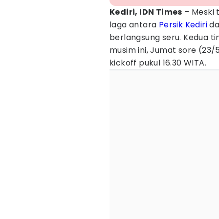
Kediri, IDN Times
– Meski 
laga antara
Persik Kediri
d
berlangsung seru. Kedua t
musim ini, Jumat sore (23/
kickoff pukul 16.30 WITA.