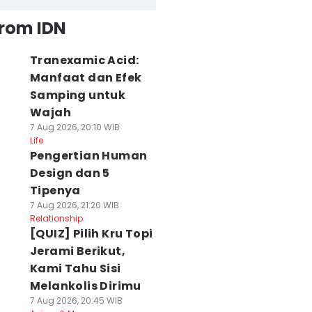
from IDN
Tranexamic Acid:
Manfaat dan Efek
Samping untuk
Wajah
7 Aug 2026, 20:10 WIB
Life
Pengertian Human
Design dan 5
Tipenya
7 Aug 2026, 21:20 WIB
Relationship
[QUIZ] Pilih Kru Topi
Jerami Berikut,
Kami Tahu Sisi
Melankolis Dirimu
7 Aug 2026, 20:45 WIB