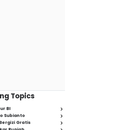
ng Topics
ur BI
o Subianto
ergizi Gratis
ukar Rupiah