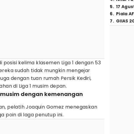
5
.
17 Agus
6
.
Piala A
7
.
GIIAS 2
i posisi kelima klasemen Liga 1 dengan 53
ereka sudah tidak mungkin mengejar
juga dengan tuan rumah Persik Kediri,
ahan di Liga 1 musim depan.
tup musim dengan kemenangan
an, pelatih Joaquin Gomez menegaskan
 poin di laga penutup ini.