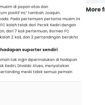
 musim di papan atas dan
More 
positif ini,” tambah Joaquin.
ada. Pada pertemuan pertama musim ini
FC kalah telak dari Persik Kediri dengan
an, dari 7 kali pertemuan, Borneo FC
 kalah 2 kali, dan 2 pertandingan berakhir
i hadapan suporter sendiri
rumah tak ingin dipermalukan di hadapan
ik Kediri, Divaldo Alves, menyatakan
 bertanding meski tidak semua pemain