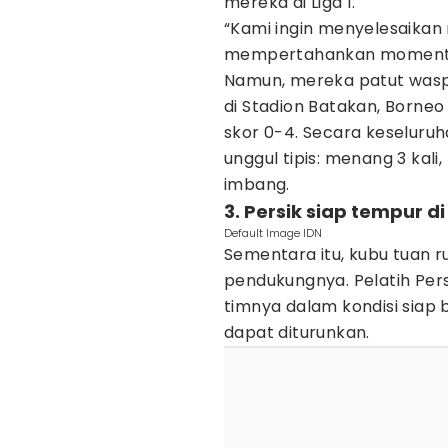
mereka di Liga 1.
“Kami ingin menyelesaikan
mempertahankan momentum 
Namun, mereka patut wasp
di Stadion Batakan, Borneo 
skor 0-4. Secara keseluruh
unggul tipis: menang 3 kali,
imbang.
3. Persik siap tempur d
Default Image IDN
Sementara itu, kubu tuan 
pendukungnya. Pelatih Pers
timnya dalam kondisi siap
dapat diturunkan.