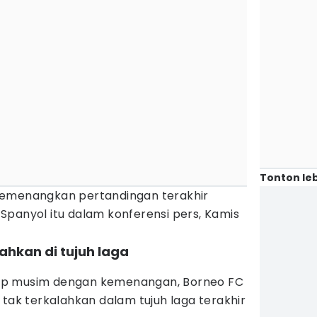
Tonton leb
memenangkan pertandingan terakhir
al Spanyol itu dalam konferensi pers, Kamis
lahkan di tujuh laga
up musim dengan kemenangan, Borneo FC
 tak terkalahkan dalam tujuh laga terakhir