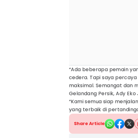
“Ada beberapa pemain yan
cedera. Tapi saya percaya
maksimal. Semangat dan men
Gelandang Persik, Ady Eko
“Kami semua siap menjalan
yang terbaik di pertandinga
Share Article