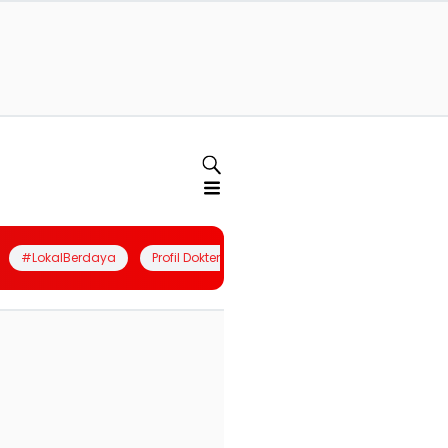
#LokalBerdaya
Profil Dokter
Quiz
Join Community