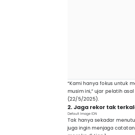
“Kami hanya fokus untuk 
musim ini,” ujar pelatih as
(22/5/2025).
2. Jaga rekor tak terka
Default Image IDN
Tak hanya sekadar menut
juga ingin menjaga catatan