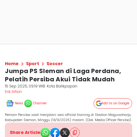
Home
Sport
Soccer
Jumpa PS Sleman di Laga Perdana,
Pelatih Persiba Akui Tidak Mudah
15 Sep 2025, 09:19 WIB
Kota Balikpapan
Erik Alfian
News
Channel
Add Us on Google
Pemain Persiba saat menjalani sesi official training di Stadion Maguwoharjo,
Kabupaten Sleman, Minggu (14/9/2025) malam. (Dok. Media Officer Persiba)
Share Article