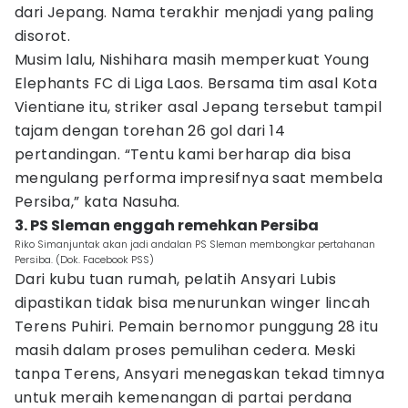
dari Jepang. Nama terakhir menjadi yang paling
disorot.
Musim lalu, Nishihara masih memperkuat Young
Elephants FC di Liga Laos. Bersama tim asal Kota
Vientiane itu, striker asal Jepang tersebut tampil
tajam dengan torehan 26 gol dari 14
pertandingan. “Tentu kami berharap dia bisa
mengulang performa impresifnya saat membela
Persiba,” kata Nasuha.
3. PS Sleman enggah remehkan Persiba
Riko Simanjuntak akan jadi andalan PS Sleman membongkar pertahanan
Persiba. (Dok. Facebook PSS)
Dari kubu tuan rumah, pelatih Ansyari Lubis
dipastikan tidak bisa menurunkan winger lincah
Terens Puhiri. Pemain bernomor punggung 28 itu
masih dalam proses pemulihan cedera. Meski
tanpa Terens, Ansyari menegaskan tekad timnya
untuk meraih kemenangan di partai perdana