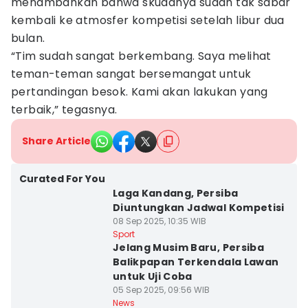
menambahkan bahwa skuadnya sudah tak sabar
kembali ke atmosfer kompetisi setelah libur dua
bulan.
“Tim sudah sangat berkembang. Saya melihat
teman-teman sangat bersemangat untuk
pertandingan besok. Kami akan lakukan yang
terbaik,” tegasnya.
Share Article
Curated For You
Laga Kandang, Persiba
Diuntungkan Jadwal Kompetisi
08 Sep 2025, 10:35 WIB
Sport
Jelang Musim Baru, Persiba
Balikpapan Terkendala Lawan
untuk Uji Coba
05 Sep 2025, 09:56 WIB
News