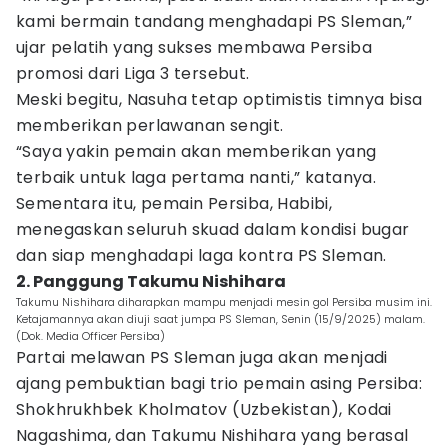
kami bermain tandang menghadapi PS Sleman,”
ujar pelatih yang sukses membawa Persiba
promosi dari Liga 3 tersebut.
Meski begitu, Nasuha tetap optimistis timnya bisa
memberikan perlawanan sengit.
“Saya yakin pemain akan memberikan yang
terbaik untuk laga pertama nanti,” katanya.
Sementara itu, pemain Persiba, Habibi,
menegaskan seluruh skuad dalam kondisi bugar
dan siap menghadapi laga kontra PS Sleman.
2. Panggung Takumu Nishihara
Takumu Nishihara diharapkan mampu menjadi mesin gol Persiba musim ini.
Ketajamannya akan diuji saat jumpa PS Sleman, Senin (15/9/2025) malam.
(Dok. Media Officer Persiba)
Partai melawan PS Sleman juga akan menjadi
ajang pembuktian bagi trio pemain asing Persiba:
Shokhrukhbek Kholmatov (Uzbekistan), Kodai
Nagashima, dan Takumu Nishihara yang berasal