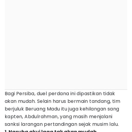
Bagi Persiba, duel perdana ini dipastikan tidak
akan mudah. Selain harus bermain tandang, tim
berjuluk Beruang Madu itu juga kehilangan sang
kapten, Abdulrahman, yang masih menjalani
sanksi larangan pertandingan sejak musim lalu.
1. Nasuha akui laga tak akan mudah