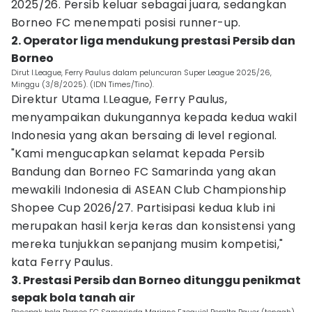
2025/26. Persib keluar sebagai juara, sedangkan
Borneo FC menempati posisi runner-up.
2. Operator liga mendukung prestasi Persib dan
Borneo
Dirut I.League, Ferry Paulus dalam peluncuran Super League 2025/26,
Minggu (3/8/2025). (IDN Times/Tino).
Direktur Utama I.League, Ferry Paulus,
menyampaikan dukungannya kepada kedua wakil
Indonesia yang akan bersaing di level regional.
"Kami mengucapkan selamat kepada Persib
Bandung dan Borneo FC Samarinda yang akan
mewakili Indonesia di ASEAN Club Championship
Shopee Cup 2026/27. Partisipasi kedua klub ini
merupakan hasil kerja keras dan konsistensi yang
mereka tunjukkan sepanjang musim kompetisi,"
kata Ferry Paulus.
3. Prestasi Persib dan Borneo ditunggu penikmat
sepak bola tanah air