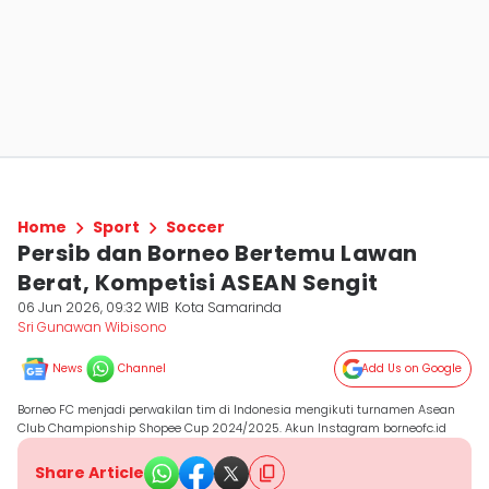
Home
Sport
Soccer
Persib dan Borneo Bertemu Lawan
Berat, Kompetisi ASEAN Sengit
06 Jun 2026, 09:32 WIB
Kota Samarinda
Sri Gunawan Wibisono
News
Channel
Add Us on Google
Borneo FC menjadi perwakilan tim di Indonesia mengikuti turnamen Asean
Club Championship Shopee Cup 2024/2025. Akun Instagram borneofc.id
Share Article