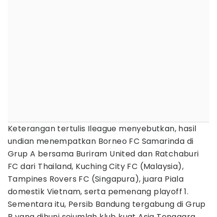
Keterangan tertulis Ileague menyebutkan, hasil
undian menempatkan Borneo FC Samarinda di
Grup A bersama Buriram United dan Ratchaburi
FC dari Thailand, Kuching City FC (Malaysia),
Tampines Rovers FC (Singapura), juara Piala
domestik Vietnam, serta pemenang playoff 1.
Sementara itu, Persib Bandung tergabung di Grup
B yang dihuni sejumlah klub kuat Asia Tenggara,