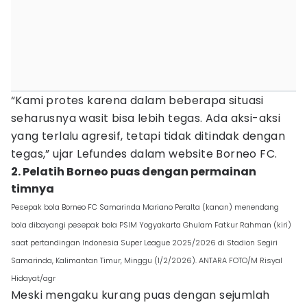
“Kami protes karena dalam beberapa situasi
seharusnya wasit bisa lebih tegas. Ada aksi-aksi
yang terlalu agresif, tetapi tidak ditindak dengan
tegas,” ujar Lefundes dalam website Borneo FC.
2. Pelatih Borneo puas dengan permainan
timnya
Pesepak bola Borneo FC Samarinda Mariano Peralta (kanan) menendang
bola dibayangi pesepak bola PSIM Yogyakarta Ghulam Fatkur Rahman (kiri)
saat pertandingan Indonesia Super League 2025/2026 di Stadion Segiri
Samarinda, Kalimantan Timur, Minggu (1/2/2026). ANTARA FOTO/M Risyal
Hidayat/agr
Meski mengaku kurang puas dengan sejumlah