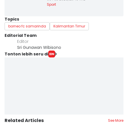
Sport
Topics
borneo fc samarinda
Kalimantan Timur
Editorial Team
Editor
Sri Gunawan Wibisono
Tonton lebih seru di
Related Articles
See More