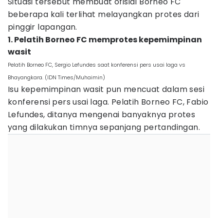
Situasi tersebut membuat ofisial Borneo FC
beberapa kali terlihat melayangkan protes dari
pinggir lapangan.
1. Pelatih Borneo FC memprotes kepemimpinan
wasit
Pelatih Borneo FC, Sergio Lefundes saat konferensi pers usai laga vs
Bhayangkara. (IDN Times/Muhaimin)
Isu kepemimpinan wasit pun mencuat dalam sesi
konferensi pers usai laga. Pelatih Borneo FC, Fabio
Lefundes, ditanya mengenai banyaknya protes
yang dilakukan timnya sepanjang pertandingan.