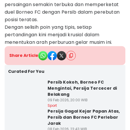
persaingan semakin terbuka dan memperketat
duel Borneo FC dengan Persib dalam perebutan
posisi teratas.
Dengan selisih poin yang tipis, setiap
pertandingan kini menjadi krusial dalam
menentukan arah perburuan gelar musim ini.
Share Article
Curated For You
Persib Kokoh, Borneo FC
Mengintai, Persija Tercecer di
Belakang
09 Feb 2026, 20:00 WIB
Sport
Persija Gagal Kejar Papan Atas,
Persib dan Borneo FC Perlebar
Jarak
08 Feb 2026, 23:43 WIB