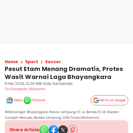
Home
Sport
Soccer
Pesut Etam Menang Dramatis, Protes
Wasit Warnai Laga Bhayangkara
11 Feb 2026, 12:29 WIB
Kota Samarinda
Sri Gunawan Wibisono
News
Channel
Add Us on Google
Pertandingan Bhayangkara Presisi Lampung FC vs Borneo FC di Stadion
Sumpah Pemuda, Bandar Lampung. (IDN Times/Muhaimin)
Share Article