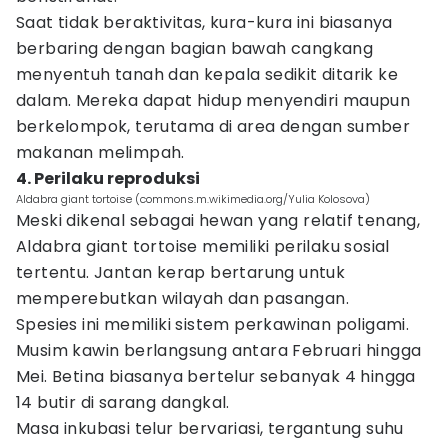
Saat tidak beraktivitas, kura-kura ini biasanya
berbaring dengan bagian bawah cangkang
menyentuh tanah dan kepala sedikit ditarik ke
dalam. Mereka dapat hidup menyendiri maupun
berkelompok, terutama di area dengan sumber
makanan melimpah.
4. Perilaku reproduksi
Aldabra giant tortoise (commons.m.wikimedia.org/Yulia Kolosova)
Meski dikenal sebagai hewan yang relatif tenang,
Aldabra giant tortoise memiliki perilaku sosial
tertentu. Jantan kerap bertarung untuk
memperebutkan wilayah dan pasangan.
Spesies ini memiliki sistem perkawinan poligami.
Musim kawin berlangsung antara Februari hingga
Mei. Betina biasanya bertelur sebanyak 4 hingga
14 butir di sarang dangkal.
Masa inkubasi telur bervariasi, tergantung suhu