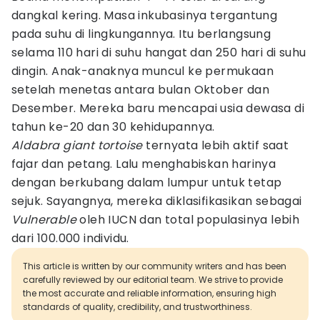
dangkal kering. Masa inkubasinya tergantung
pada suhu di lingkungannya. Itu berlangsung
selama 110 hari di suhu hangat dan 250 hari di suhu
dingin. Anak-anaknya muncul ke permukaan
setelah menetas antara bulan Oktober dan
Desember. Mereka baru mencapai usia dewasa di
tahun ke-20 dan 30 kehidupannya.
Aldabra giant tortoise
ternyata lebih aktif saat
fajar dan petang. Lalu menghabiskan harinya
dengan berkubang dalam lumpur untuk tetap
sejuk. Sayangnya, mereka diklasifikasikan sebagai
Vulnerable
oleh IUCN dan total populasinya lebih
dari 100.000 individu.
This article is written by our community writers and has been
carefully reviewed by our editorial team. We strive to provide
the most accurate and reliable information, ensuring high
standards of quality, credibility, and trustworthiness.