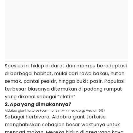
Spesies ini hidup di darat dan mampu beradaptasi
di berbagai habitat, mulai dari rawa bakau, hutan
semak, pantai pesisir, hingga bukit pasir. Populasi
terbesar biasanya ditemukan di padang rumput
yang dikenal sebagai “platin”.
2. Apa yang dimakannya?
Aldabra giant tortoise (commons.m.wikimedia.org/Medium69)
Sebagai herbivora, Aldabra giant tortoise
menghabiskan sebagian besar waktunya untuk
mencari makan. Mereka hidup di area yang kaya