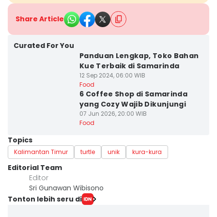
Share Article
Curated For You
Panduan Lengkap, Toko Bahan
Kue Terbaik di Samarinda
12 Sep 2024, 06:00 WIB
Food
6 Coffee Shop di Samarinda
yang Cozy Wajib Dikunjungi
07 Jun 2026, 20:00 WIB
Food
Topics
Kalimantan Timur
turtle
unik
kura-kura
Editorial Team
Editor
Sri Gunawan Wibisono
Tonton lebih seru di