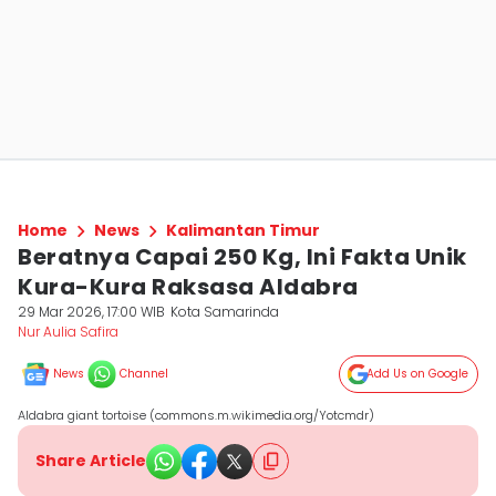
Home
News
Kalimantan Timur
Beratnya Capai 250 Kg, Ini Fakta Unik
Kura-Kura Raksasa Aldabra
29 Mar 2026, 17:00 WIB
Kota Samarinda
Nur Aulia Safira
News
Channel
Add Us on Google
Aldabra giant tortoise (commons.m.wikimedia.org/Yotcmdr)
Share Article