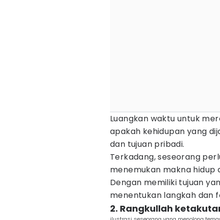
Luangkan waktu untuk mere
apakah kehidupan yang dija
dan tujuan pribadi.
Terkadang, seseorang perlu 
menemukan makna hidup dan
Dengan memiliki tujuan yan
menentukan langkah dan f
2. Rangkullah ketakut
ilustrasi seseorang yang menolong tema