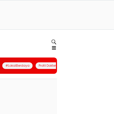
#LokalBerdaya
Profil Dokter
Quiz
Join Community