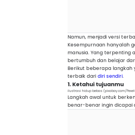
Namun, menjadi versi terba
Kesempurnaan hanyalah gam
manusia. Yang terpenting 
bertumbuh dan belajar dari
Berikut beberapa langkah
terbaik dari
diri sendiri
.
1. Ketahui tujuanmu
ilustrasi hidup bebas (pixabay.com/Pexel
Langkah awal untuk berk
benar-benar ingin dicapai 