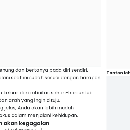
nung dan bertanya pada diri sendiri,
Tonton leb
lani saat ini sudah sesuai dengan harapan
keluar dari rutinitas sehari-hari untuk
 arah yang ingin dituju.
g jelas, Anda akan lebih mudah
okus dalam menjalani kehidupan.
an akan kegagalan
nnya (pixabay.com/sasint)