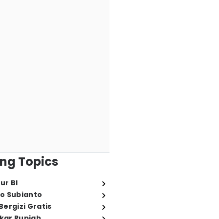
ng Topics
ur BI
o Subianto
ergizi Gratis
ukar Rupiah