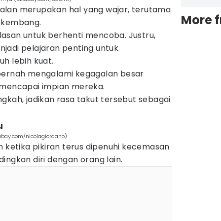
alan merupakan hal yang wajar, terutama
More 
erkembang.
asan untuk berhenti mencoba. Justru,
jadi pelajaran penting untuk
h lebih kuat.
pernah mengalami kegagalan besar
 mencapai impian mereka.
gkah, jadikan rasa takut tersebut sebagai
u
xabay.com/nicolagiordano)
n ketika pikiran terus dipenuhi kecemasan
ingkan diri dengan orang lain.