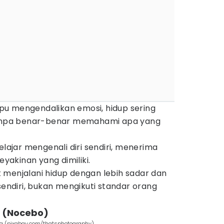
u mengendalikan emosi, hidup sering
 tanpa benar-benar memahami apa yang
elajar mengenali diri sendiri, menerima
akinan yang dimiliki.
 menjalani hidup dengan lebih sadar dan
sendiri, bukan mengikuti standar orang
l (Nocebo)
ing (pixabay.com/thatsphotography)