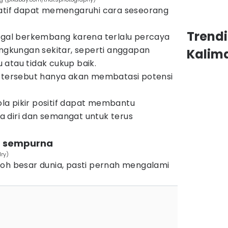
gatif dapat memengaruhi cara seseorang
Trend
gagal berkembang karena terlalu percaya
ingkungan sekitar, seperti anggapan
Kalim
atau tidak cukup baik.
f tersebut hanya akan membatasi potensi
a pikir positif dapat membantu
 diri dan semangat untuk terus
an sempurna
ry)
koh besar dunia, pasti pernah mengalami