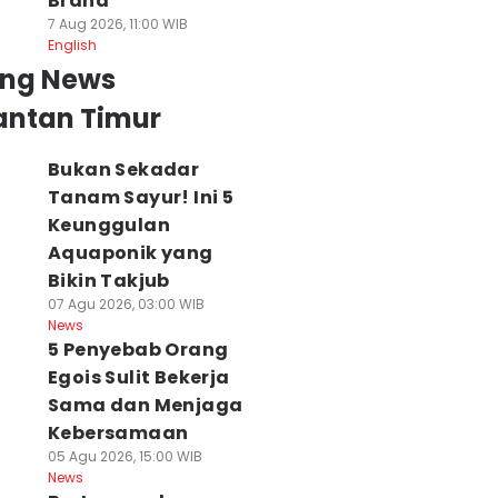
Brand
7 Aug 2026, 11:00 WIB
English
ing News
antan Timur
Bukan Sekadar
Tanam Sayur! Ini 5
Keunggulan
Aquaponik yang
Bikin Takjub
07 Agu 2026, 03:00 WIB
News
5 Penyebab Orang
Egois Sulit Bekerja
Sama dan Menjaga
Kebersamaan
05 Agu 2026, 15:00 WIB
News