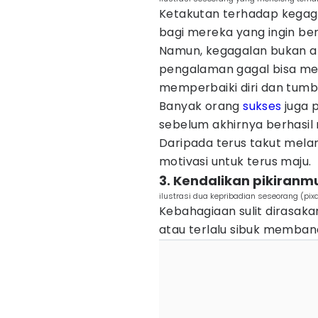
Ketakutan terhadap kegag
bagi mereka yang ingin b
Namun, kegagalan bukan al
pengalaman gagal bisa men
memperbaiki diri dan tumbu
Banyak orang
sukses
juga 
sebelum akhirnya berhasil
Daripada terus takut melan
motivasi untuk terus maju.
3. Kendalikan pikiranm
ilustrasi dua kepribadian seseorang (pi
Kebahagiaan sulit dirasaka
atau terlalu sibuk memband