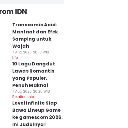
from IDN
Tranexamic Acid:
Manfaat dan Efek
Samping untuk
Wajah
7 Aug 2026, 20:10 WIB
Life
10 Lagu Dangdut
Lawas Romantis
yang Populer,
Penuh Makna!
7 Aug 2026, 20:20 WIB
Relationship
Level Infinite Siap
Bawa Lineup Game
ke gamescom 2026,
Ini Judulnya!