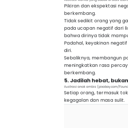
Pikiran dan ekspektasi ne
berkembang.
Tidak sedikit orang yang 
pada ucapan negatif dari l
bahwa dirinya tidak mampu 
Padahal, keyakinan negati
diri.
Sebaliknya, membangun pol
meningkatkan rasa percaya
berkembang.
5. Jadilah hebat, buk
ilustrasi anak ambis (pixabay.com/Found
Setiap orang, termasuk to
kegagalan dan masa sulit.