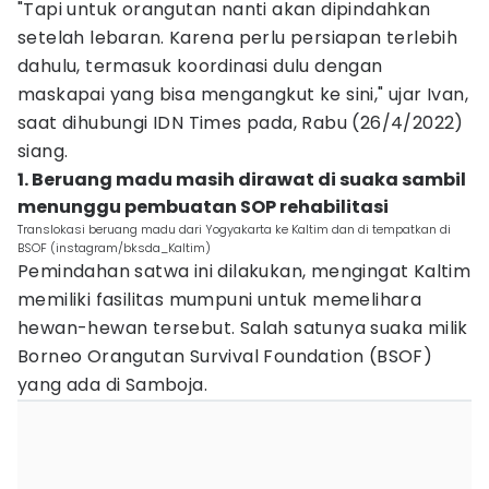
"Tapi untuk orangutan nanti akan dipindahkan
setelah lebaran. Karena perlu persiapan terlebih
dahulu, termasuk koordinasi dulu dengan
maskapai yang bisa mengangkut ke sini," ujar Ivan,
saat dihubungi IDN Times pada, Rabu (26/4/2022)
siang.
1. Beruang madu masih dirawat di suaka sambil
menunggu pembuatan SOP rehabilitasi
Translokasi beruang madu dari Yogyakarta ke Kaltim dan di tempatkan di
BSOF (instagram/bksda_Kaltim)
Pemindahan satwa ini dilakukan, mengingat Kaltim
memiliki fasilitas mumpuni untuk memelihara
hewan-hewan tersebut. Salah satunya suaka milik
Borneo Orangutan Survival Foundation (BSOF)
yang ada di Samboja.