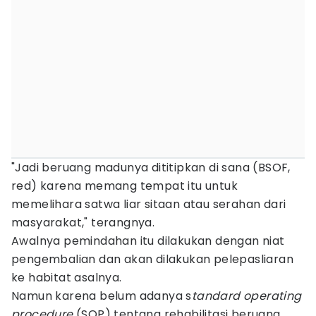
"Jadi beruang madunya dititipkan di sana (BSOF,
red) karena memang tempat itu untuk
memelihara satwa liar sitaan atau serahan dari
masyarakat," terangnya.
Awalnya pemindahan itu dilakukan dengan niat
pengembalian dan akan dilakukan pelepasliaran
ke habitat asalnya.
Namun karena belum adanya s
tandard operating
procedure
(SOP) tentang rehabilitasi beruang