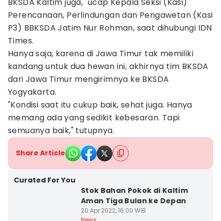
BKSDA Kaltim juga," ucap Kepala Seksi (Kasi)
Perencanaan, Perlindungan dan Pengawetan (Kasi
P3) BBKSDA Jatim Nur Rohman, saat dihubungi IDN
Times.
Hanya saja, karena di Jawa Timur tak memiliki
kandang untuk dua hewan ini, akhirnya tim BKSDA
dari Jawa Timur mengirimnya ke BKSDA
Yogyakarta.
"Kondisi saat itu cukup baik, sehat juga. Hanya
memang ada yang sedikit kebesaran. Tapi
semuanya baik," tutupnya.
Share Article
Curated For You
Stok Bahan Pokok di Kaltim
Aman Tiga Bulan ke Depan
20 Apr 2022, 16:00 WIB
News