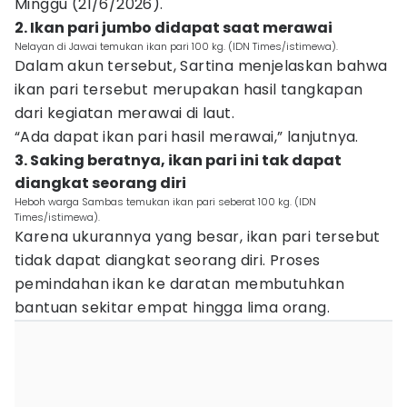
Minggu (21/6/2026).
2. Ikan pari jumbo didapat saat merawai
Nelayan di Jawai temukan ikan pari 100 kg. (IDN Times/istimewa).
Dalam akun tersebut, Sartina menjelaskan bahwa
ikan pari tersebut merupakan hasil tangkapan
dari kegiatan merawai di laut.
“Ada dapat ikan pari hasil merawai,” lanjutnya.
3. Saking beratnya, ikan pari ini tak dapat
diangkat seorang diri
Heboh warga Sambas temukan ikan pari seberat 100 kg. (IDN
Times/istimewa).
Karena ukurannya yang besar, ikan pari tersebut
tidak dapat diangkat seorang diri. Proses
pemindahan ikan ke daratan membutuhkan
bantuan sekitar empat hingga lima orang.