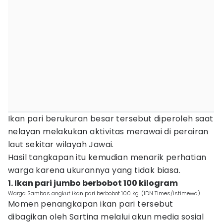
Ikan pari berukuran besar tersebut diperoleh saat
nelayan melakukan aktivitas merawai di perairan
laut sekitar wilayah Jawai.
Hasil tangkapan itu kemudian menarik perhatian
warga karena ukurannya yang tidak biasa.
1. Ikan pari jumbo berbobot 100 kilogram
Warga Sambas angkut ikan pari berbobot 100 kg. (IDN Times/istimewa).
Momen penangkapan ikan pari tersebut
dibagikan oleh Sartina melalui akun media sosial