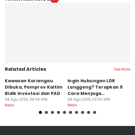
Related Articles
See More
Kawasan Kariangau
Ingin Hubungan LDR
H
Dibuka, Pemprov Kaltim
Langgeng? Terapkan 5
K
Bidik Investasi dan PAD
Cara Menjaga
O
08 Agu 2026, 09:38 WIB
Kesetiaan Ini
08 Agu 2026, 03:00 WIB
d
08
News
News
Ne