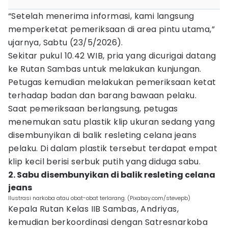
“Setelah menerima informasi, kami langsung
memperketat pemeriksaan di area pintu utama,”
ujarnya, Sabtu (23/5/2026).
Sekitar pukul 10.42 WIB, pria yang dicurigai datang
ke Rutan Sambas untuk melakukan kunjungan.
Petugas kemudian melakukan pemeriksaan ketat
terhadap badan dan barang bawaan pelaku.
Saat pemeriksaan berlangsung, petugas
menemukan satu plastik klip ukuran sedang yang
disembunyikan di balik resleting celana jeans
pelaku. Di dalam plastik tersebut terdapat empat
klip kecil berisi serbuk putih yang diduga sabu.
2. Sabu disembunyikan di balik resleting celana
jeans
Ilustrasi narkoba atau obat-obat terlarang. (Pixabay.com/stevepb)
Kepala Rutan Kelas IIB Sambas, Andriyas,
kemudian berkoordinasi dengan Satresnarkoba