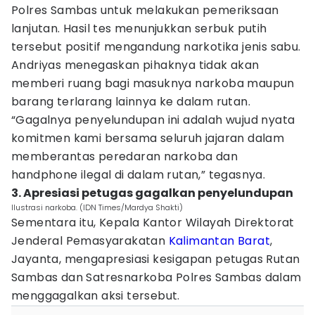
Polres Sambas untuk melakukan pemeriksaan
lanjutan. Hasil tes menunjukkan serbuk putih
tersebut positif mengandung narkotika jenis sabu.
Andriyas menegaskan pihaknya tidak akan
memberi ruang bagi masuknya narkoba maupun
barang terlarang lainnya ke dalam rutan.
“Gagalnya penyelundupan ini adalah wujud nyata
komitmen kami bersama seluruh jajaran dalam
memberantas peredaran narkoba dan
handphone ilegal di dalam rutan,” tegasnya.
3. Apresiasi petugas gagalkan penyelundupan
Ilustrasi narkoba. (IDN Times/Mardya Shakti)
Sementara itu, Kepala Kantor Wilayah Direktorat
Jenderal Pemasyarakatan
Kalimantan Barat
,
Jayanta, mengapresiasi kesigapan petugas Rutan
Sambas dan Satresnarkoba Polres Sambas dalam
menggagalkan aksi tersebut.