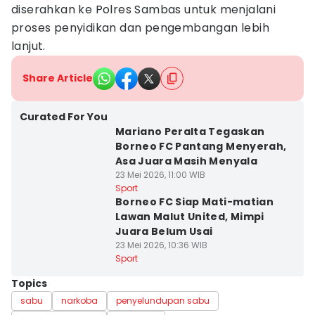
diserahkan ke Polres Sambas untuk menjalani
proses penyidikan dan pengembangan lebih
lanjut.
Share Article
Curated For You
Mariano Peralta Tegaskan
Borneo FC Pantang Menyerah,
Asa Juara Masih Menyala
23 Mei 2026, 11:00 WIB
Sport
Borneo FC Siap Mati-matian
Lawan Malut United, Mimpi
Juara Belum Usai
23 Mei 2026, 10:36 WIB
Sport
Topics
sabu
narkoba
penyelundupan sabu