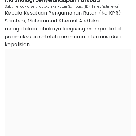
1. Kronologi penyelundupan narkoba
Sabu hendak diselundupkan ke Rutan Sambas. (IDN Times/istimewa).
Kepala Kesatuan Pengamanan Rutan (Ka KPR)
Sambas, Muhammad Khemal Andhika,
mengatakan pihaknya langsung memperketat
pemeriksaan setelah menerima informasi dari
kepolisian.