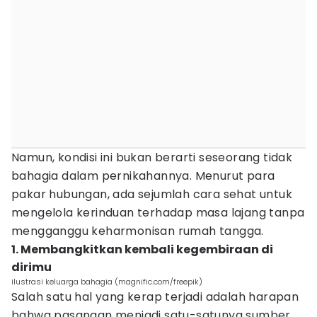
Namun, kondisi ini bukan berarti seseorang tidak
bahagia dalam pernikahannya. Menurut para
pakar hubungan, ada sejumlah cara sehat untuk
mengelola kerinduan terhadap masa lajang tanpa
mengganggu keharmonisan rumah tangga.
1. Membangkitkan kembali kegembiraan di
dirimu
ilustrasi keluarga bahagia (magnific.com/freepik)
Salah satu hal yang kerap terjadi adalah harapan
bahwa pasangan menjadi satu-satunya sumber