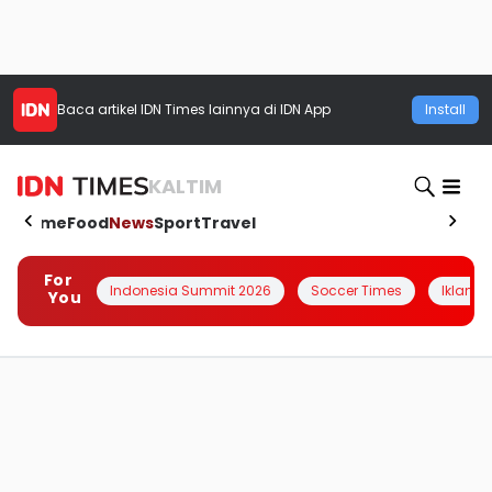
Baca artikel
IDN Times
lainnya di IDN App
Install
KALTIM
Home
Food
News
Sport
Travel
For
Indonesia Summit 2026
Soccer Times
Iklanin 
You