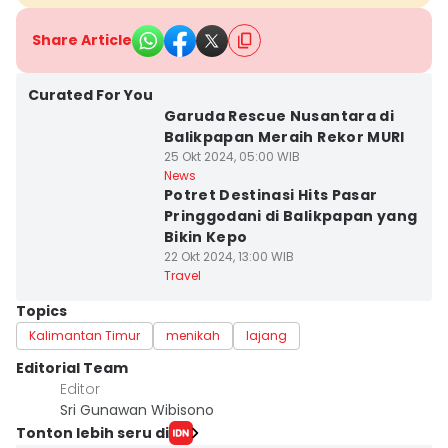
Share Article
Curated For You
Garuda Rescue Nusantara di
Balikpapan Meraih Rekor MURI
25 Okt 2024, 05:00 WIB
News
Potret Destinasi Hits Pasar
Pringgodani di Balikpapan yang
Bikin Kepo
22 Okt 2024, 13:00 WIB
Travel
Topics
Kalimantan Timur
menikah
lajang
Editorial Team
Editor
Sri Gunawan Wibisono
Tonton lebih seru di