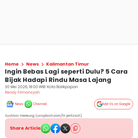
Home
News
Kalimantan Timur
Ingin Bebas Lagi seperti Dulu? 5 Cara
Bijak Hadapi Rindu Masa Lajang
30 Mei 2026, 18:00 WIB
Kota Balikpapan
Rendy Firmansyah
News
Channel
Add Us on Google
ilustrasi mereung (unsplash.com/til jentzsch)
Share Article