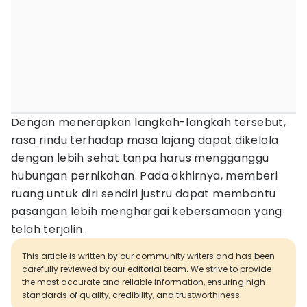
Dengan menerapkan langkah-langkah tersebut,
rasa rindu terhadap masa lajang dapat dikelola
dengan lebih sehat tanpa harus mengganggu
hubungan pernikahan. Pada akhirnya, memberi
ruang untuk diri sendiri justru dapat membantu
pasangan lebih menghargai kebersamaan yang
telah terjalin.
This article is written by our community writers and has been
carefully reviewed by our editorial team. We strive to provide
the most accurate and reliable information, ensuring high
standards of quality, credibility, and trustworthiness.