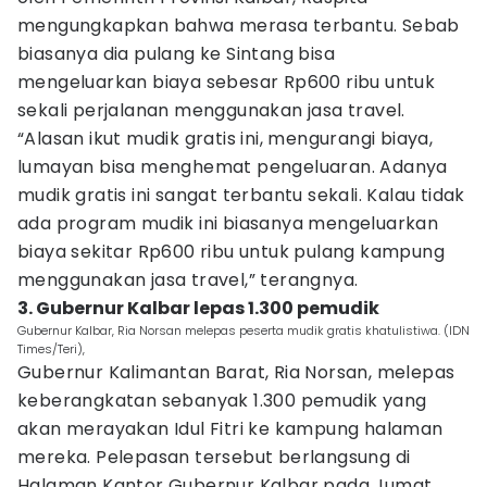
mengungkapkan bahwa merasa terbantu. Sebab
biasanya dia pulang ke Sintang bisa
mengeluarkan biaya sebesar Rp600 ribu untuk
sekali perjalanan menggunakan jasa travel.
“Alasan ikut mudik gratis ini, mengurangi biaya,
lumayan bisa menghemat pengeluaran. Adanya
mudik gratis ini sangat terbantu sekali. Kalau tidak
ada program mudik ini biasanya mengeluarkan
biaya sekitar Rp600 ribu untuk pulang kampung
menggunakan jasa travel,” terangnya.
3. Gubernur Kalbar lepas 1.300 pemudik
Gubernur Kalbar, Ria Norsan melepas peserta mudik gratis khatulistiwa. (IDN
Times/Teri),
Gubernur Kalimantan Barat, Ria Norsan, melepas
keberangkatan sebanyak 1.300 pemudik yang
akan merayakan Idul Fitri ke kampung halaman
mereka. Pelepasan tersebut berlangsung di
Halaman Kantor Gubernur Kalbar pada Jumat