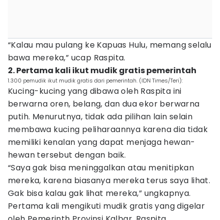
“Kalau mau pulang ke Kapuas Hulu, memang selalu
bawa mereka,” ucap Raspita.
2. Pertama kali ikut mudik gratis pemerintah
1.300 pemudik ikut mudik gratis dari pemerintah. (IDN Times/Teri):
Kucing-kucing yang dibawa oleh Raspita ini
berwarna oren, belang, dan dua ekor berwarna
putih. Menurutnya, tidak ada pilihan lain selain
membawa kucing peliharaannya karena dia tidak
memiliki kenalan yang dapat menjaga hewan-
hewan tersebut dengan baik.
“Saya gak bisa meninggalkan atau menitipkan
mereka, karena biasanya mereka terus saya lihat.
Gak bisa kalau gak lihat mereka,” ungkapnya.
Pertama kali mengikuti mudik gratis yang digelar
oleh Pemerinth Provinsi Kalbar, Raspita