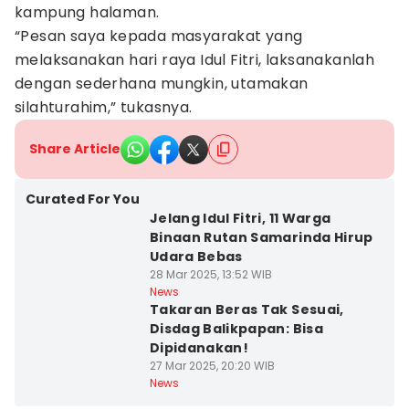
kampung halaman.
“Pesan saya kepada masyarakat yang
melaksanakan hari raya Idul Fitri, laksanakanlah
dengan sederhana mungkin, utamakan
silahturahim,” tukasnya.
Share Article
Curated For You
Jelang Idul Fitri, 11 Warga
Binaan Rutan Samarinda Hirup
Udara Bebas
28 Mar 2025, 13:52 WIB
News
Takaran Beras Tak Sesuai,
Disdag Balikpapan: Bisa
Dipidanakan!
27 Mar 2025, 20:20 WIB
News