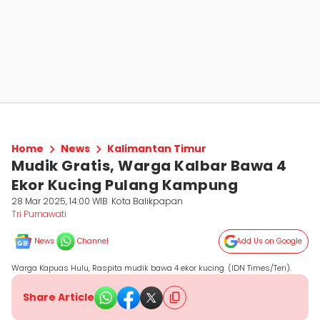
Home
News
Kalimantan Timur
Mudik Gratis, Warga Kalbar Bawa 4
Ekor Kucing Pulang Kampung
28 Mar 2025, 14:00 WIB
Kota Balikpapan
Tri Purnawati
News
Channel
Add Us on Google
Warga Kapuas Hulu, Raspita mudik bawa 4 ekor kucing. (IDN Times/Teri).
Share Article