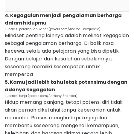
4. Kegagalan menjadi pengalaman berharga
dalam hidupmu
ilustrasi perempuan karier (pexels.com/Andrea Piacquadio)
Mindset penting lainnya adalah melihat kegagalan
sebagai pengalaman berharga. Di balik rasa
kecewa, selalu ada pelajaran yang bisa dipetik.
Dengan belajar dari kesalahan sebelumnya,
seseorang memiliki kesempatan untuk
memperba
5. Kamu jadi lebih tahu letak potensimu dengan
adanya kegagalan
ilustrasi kerja (pexels.com/Anthony Shkraba)
Hidup memang panjang, tetapi potensi diri tidak
akan pernah diketahui tanpa keberanian untuk
mencoba. Proses menghadapi kegagalan
membantu seseorang mengenal kemampuan,
kelebihan, dan batasan dirinya secara lebih