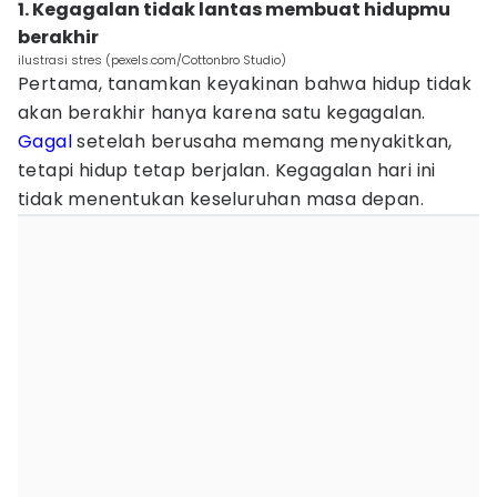
1. Kegagalan tidak lantas membuat hidupmu
berakhir
ilustrasi stres (pexels.com/Cottonbro Studio)
Pertama, tanamkan keyakinan bahwa hidup tidak
akan berakhir hanya karena satu kegagalan.
Gagal
setelah berusaha memang menyakitkan,
tetapi hidup tetap berjalan. Kegagalan hari ini
tidak menentukan keseluruhan masa depan.