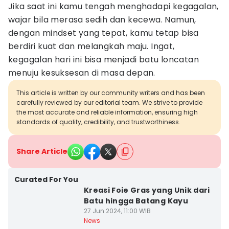
Jika saat ini kamu tengah menghadapi kegagalan,
wajar bila merasa sedih dan kecewa. Namun,
dengan mindset yang tepat, kamu tetap bisa
berdiri kuat dan melangkah maju. Ingat,
kegagalan hari ini bisa menjadi batu loncatan
menuju kesuksesan di masa depan.
This article is written by our community writers and has been
carefully reviewed by our editorial team. We strive to provide
the most accurate and reliable information, ensuring high
standards of quality, credibility, and trustworthiness.
Share Article
Curated For You
Kreasi Foie Gras yang Unik dari
Batu hingga Batang Kayu
27 Jun 2024, 11:00 WIB
News