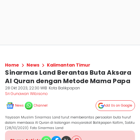
Home
News
Kalimantan Timur
Sinarmas Land Berantas Buta Aksara
Al Quran dengan Metode Mama Papa
28 Okt 2023, 22:30 WIB
Kota Balikpapan
Sri Gunawan Wibisono
News
Channel
Add Us on Google
Yayasan Muslim Sinarmas Land turut memberantas persoalan buta huruf
dalam membaca Al Quran di kalangan masyarakat Balikpapan Kaltim, Sabtu
(28/10/2023). Foto Sinarmas Land