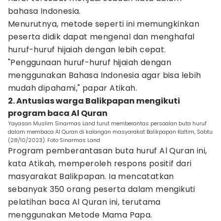
bahasa Indonesia.
Menurutnya, metode seperti ini memungkinkan
peserta didik dapat mengenal dan menghafal
huruf-huruf hijaiah dengan lebih cepat.
"Penggunaan huruf-huruf hijaiah dengan
menggunakan Bahasa Indonesia agar bisa lebih
mudah dipahami," papar Atikah.
2. Antusias warga Balikpapan mengikuti
program baca Al Quran
Yayasan Muslim Sinarmas Land turut memberantas persoalan buta huruf
dalam membaca Al Quran di kalangan masyarakat Balikpapan Kaltim, Sabtu
(28/10/2023). Foto Sinarmas Land
Program pemberantasan buta huruf Al Quran ini,
kata Atikah, memperoleh respons positif dari
masyarakat Balikpapan. Ia mencatatkan
sebanyak 350 orang peserta dalam mengikuti
pelatihan baca Al Quran ini, terutama
menggunakan Metode Mama Papa.