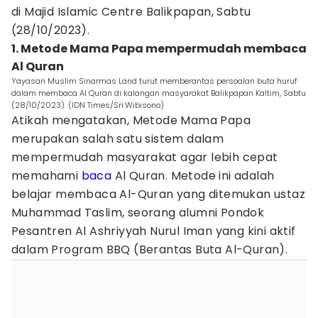
di Majid Islamic Centre Balikpapan, Sabtu
(28/10/2023).
1. Metode Mama Papa mempermudah membaca
Al Quran
Yayasan Muslim Sinarmas Land turut memberantas persoalan buta huruf
dalam membaca Al Quran di kalangan masyarakat Balikpapan Kaltim, Sabtu
(28/10/2023). (IDN Times/Sri.Wibisono)
Atikah mengatakan, Metode Mama Papa
merupakan salah satu sistem dalam
mempermudah masyarakat agar lebih cepat
memahami
baca
Al Quran. Metode ini adalah
belajar membaca Al-Quran yang ditemukan ustaz
Muhammad Taslim, seorang alumni Pondok
Pesantren Al Ashriyyah Nurul Iman yang kini aktif
dalam Program BBQ (Berantas Buta Al-Quran).