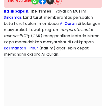
Share Article
Balikpapan
, IDN Times
- Yayasan Muslim
Sinarmas
Land turut memberantas persoalan
buta huruf dalam membaca
Al Quran
di kalangan
masyarakat. Lewat program
corporate social
responsibility
(CSR) mengenalkan Metode Mama
Papa memudahkan masyarakat di Balikpapan
Kalimantan Timur
(Kaltim) agar lebih cepat
memahami aksara Al Quran.