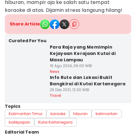
hiburan, mampir aja ke salah satu tempat
karaoke di atas. Dijamin stress langsung hilang!
Share Article
Curated For You
Para Raja yang Memimpin
Kejayaan Kerajaan Kutai di
Masa Lampau
16 Agu 2024, 06:00 WIB
News
Info Rute dan Lokasi Bukit
Bangkirai di Kutai Kartanegara
25 Des 2021, 12:00 WIB
Travel
Topics
Kalimantan Timur
karaoke
hiburan
kalimantan
balikpapan
Kutai Kartanegara
Editorial Team