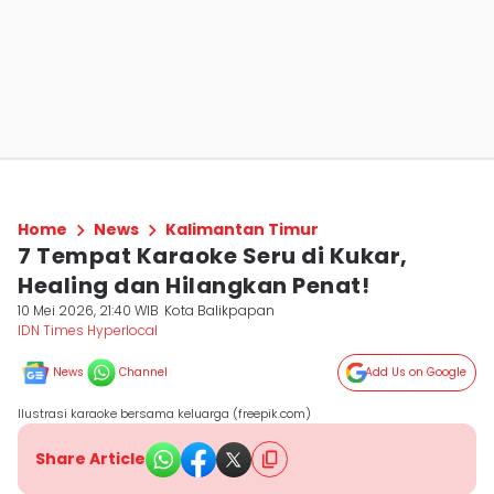
Home
News
Kalimantan Timur
7 Tempat Karaoke Seru di Kukar,
Healing dan Hilangkan Penat!
10 Mei 2026, 21:40 WIB
Kota Balikpapan
IDN Times Hyperlocal
News
Channel
Add Us on Google
Ilustrasi karaoke bersama keluarga (freepik.com)
Share Article