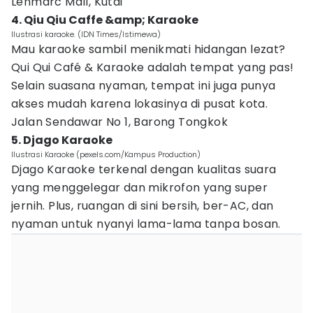
Lenmarc Mall, Kutai
4. Qiu Qiu Caffe &amp; Karaoke
Ilustrasi karaoke. (IDN Times/Istimewa)
Mau karaoke sambil menikmati hidangan lezat?
Qui Qui Café & Karaoke adalah tempat yang pas!
Selain suasana nyaman, tempat ini juga punya
akses mudah karena lokasinya di pusat kota.
Jalan Sendawar No 1, Barong Tongkok
5. Djago Karaoke
Ilustrasi Karaoke (pexels.com/Kampus Production)
Djago Karaoke terkenal dengan kualitas suara
yang menggelegar dan mikrofon yang super
jernih. Plus, ruangan di sini bersih, ber-AC, dan
nyaman untuk nyanyi lama-lama tanpa bosan.