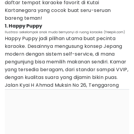
daftar tempat karaoke favorit di Kutai
Kartanegara yang cocok buat seru-seruan
bareng teman!
1. Happy Puppy
Ilustrasi sekelompok anak muda bernyanyi di ruang karaoke. (freepik.com)
Happy Puppy jadi pilihan utama buat pecinta
karaoke. Desainnya mengusung konsep Jepang
modern dengan sistem self-service, di mana
pengunjung bisa memilih makanan sendiri. Kamar
yang tersedia beragam, dari standar sampai VVIP,
dengan kualitas suara yang dijamin bikin puas.
Jalan Kyai H Ahmad Muksin No 26, Tenggarong