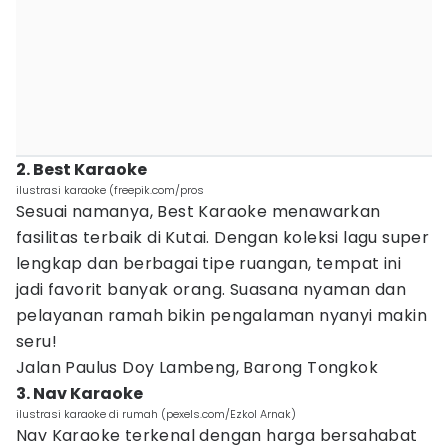
2. Best Karaoke
ilustrasi karaoke (freepik.com/pros
Sesuai namanya, Best Karaoke menawarkan
fasilitas terbaik di Kutai. Dengan koleksi lagu super
lengkap dan berbagai tipe ruangan, tempat ini
jadi favorit banyak orang. Suasana nyaman dan
pelayanan ramah bikin pengalaman nyanyi makin
seru!
Jalan Paulus Doy Lambeng, Barong Tongkok
3. Nav Karaoke
ilustrasi karaoke di rumah (pexels.com/Ezkol Arnak)
Nav Karaoke terkenal dengan harga bersahabat