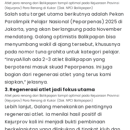
Atlet para renang dari Balikpapan tampil optimal pada Kejuaraan Provinsi
(Kejurprov) Para Renang di Kukar. (Dok. NPCI Balikpapan)
Salah satu target utama berikutnya adalah Pekan
Paralimpik Pelajar Nasional (Peparpenas) 2025 di
Jakarta, yang akan berlangsung pada November
mendatang. Galang optimistis Balikpapan bisa
menyumbang wakil di ajang tersebut, khususnya
pada nomor tuna grahita untuk kategori pelajar.
“InsyaAllah ada 2–3 atlet Balikpapan yang
berpotensi masuk skuad Peparpenas. Ini juga
bagian dari regenerasi atlet yang terus kami
siapkan,” jelasnya.
3. Regenerasi atlet jadi fokus utama
Atlet para renang dari Balikpapan tampil optimal pada Kejuaraan Provinsi
(Kejurprov) Para Renang di Kukar. (Dok. NPCI Balikpapan)
Lebih lanjut, Galang menekankan pentingnya
regenerasi atlet. Ia menilai hasil positif di
Kejurprov kali ini menjadi bukti pembinaan
berkelanjutan yang dilakukan di tingkat klub dan