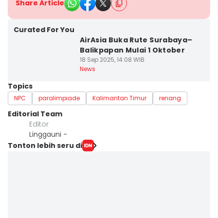
Share Article
Curated For You
AirAsia Buka Rute Surabaya–
Balikpapan Mulai 1 Oktober
18 Sep 2025, 14:08 WIB
News
Topics
NPC
paralimpiade
Kalimantan Timur
renang
Editorial Team
Editor
Linggauni -
Tonton lebih seru di