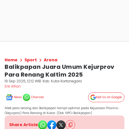
Home
Sport
Arena
Balikpapan Juara Umum Kejurprov
Para Renang Kaltim 2025
19 Sep 2025, 12:12 WIB
Kab. Kutai Kartanegara
Erik Alfian
News
Channel
Add Us on Google
Atlet para renang dari Balikpapan tampil optimal pada Kejuaraan Provinsi
(Kejurprov) Para Renang di Kukar. (Dok. NPCI Balikpapan)
Share Article