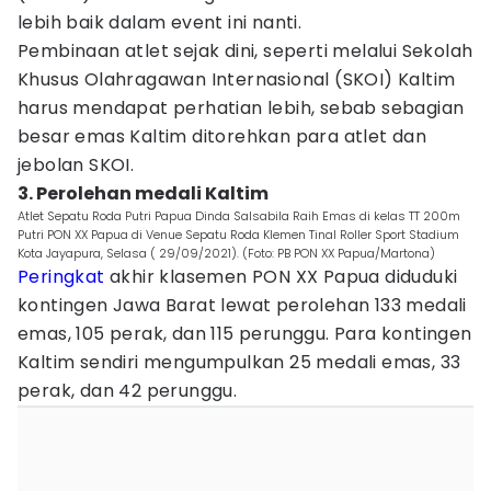
lebih baik dalam event ini nanti.
Pembinaan atlet sejak dini, seperti melalui Sekolah
Khusus Olahragawan Internasional (SKOI) Kaltim
harus mendapat perhatian lebih, sebab sebagian
besar emas Kaltim ditorehkan para atlet dan
jebolan SKOI.
3. Perolehan medali Kaltim
Atlet Sepatu Roda Putri Papua Dinda Salsabila Raih Emas di kelas TT 200m
Putri PON XX Papua di Venue Sepatu Roda Klemen Tinal Roller Sport Stadium
Kota Jayapura, Selasa ( 29/09/2021). (Foto: PB PON XX Papua/Martona)
Peringkat
akhir klasemen PON XX Papua diduduki
kontingen Jawa Barat lewat perolehan 133 medali
emas, 105 perak, dan 115 perunggu. Para kontingen
Kaltim sendiri mengumpulkan 25 medali emas, 33
perak, dan 42 perunggu.