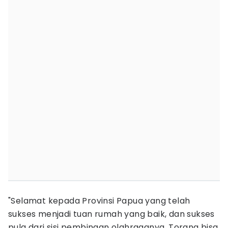
"Selamat kepada Provinsi Papua yang telah
sukses menjadi tuan rumah yang baik, dan sukses
pula dari sisi pembinaan olahraganya. Torang bisa