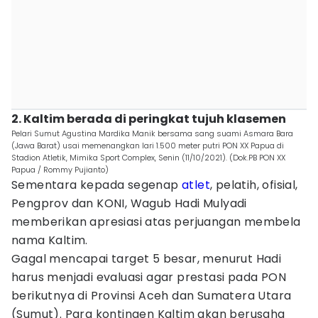
2. Kaltim berada di peringkat tujuh klasemen
Pelari Sumut Agustina Mardika Manik bersama sang suami Asmara Bara
(Jawa Barat) usai memenangkan lari 1.500 meter putri PON XX Papua di
Stadion Atletik, Mimika Sport Complex, Senin (11/10/2021). (Dok.PB PON XX
Papua / Rommy Pujianto)
Sementara kepada segenap
atlet
, pelatih, ofisial,
Pengprov dan KONI, Wagub Hadi Mulyadi
memberikan apresiasi atas perjuangan membela
nama Kaltim.
Gagal mencapai target 5 besar, menurut Hadi
harus menjadi evaluasi agar prestasi pada PON
berikutnya di Provinsi Aceh dan Sumatera Utara
(Sumut). Para kontingen Kaltim akan berusaha