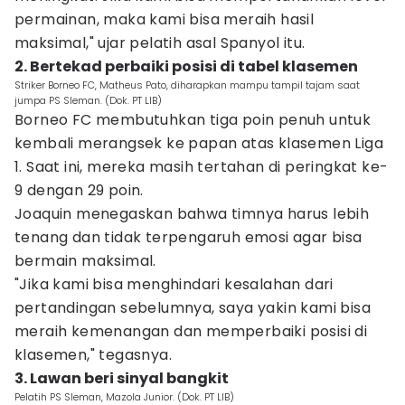
permainan, maka kami bisa meraih hasil
maksimal," ujar pelatih asal Spanyol itu.
2. Bertekad perbaiki posisi di tabel klasemen
Striker Borneo FC, Matheus Pato, diharapkan mampu tampil tajam saat
jumpa PS Sleman. (Dok. PT LIB)
Borneo FC membutuhkan tiga poin penuh untuk
kembali merangsek ke papan atas klasemen Liga
1. Saat ini, mereka masih tertahan di peringkat ke-
9 dengan 29 poin.
Joaquin menegaskan bahwa timnya harus lebih
tenang dan tidak terpengaruh emosi agar bisa
bermain maksimal.
"Jika kami bisa menghindari kesalahan dari
pertandingan sebelumnya, saya yakin kami bisa
meraih kemenangan dan memperbaiki posisi di
klasemen," tegasnya.
3. Lawan beri sinyal bangkit
Pelatih PS Sleman, Mazola Junior. (Dok. PT LIB)