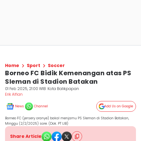
Home
Sport
Soccer
Borneo FC Bidik Kemenangan atas PS
Sleman di Stadion Batakan
01 Feb 2025, 21:00 WIB
Kota Balikpapan
Erik Alfian
News
Channel
Add Us on Google
Borneo FC (jersery oranye) bakal menjamu PS Sleman di Stadion Batakan,
Minggu (2/2/2025) sore. (Dok. PT LIB)
Share Article