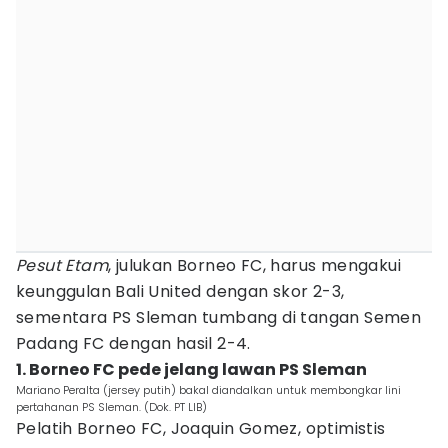
Pesut Etam
, julukan Borneo FC, harus mengakui
keunggulan Bali United dengan skor 2-3,
sementara PS Sleman tumbang di tangan Semen
Padang FC dengan hasil 2-4.
1. Borneo FC pede jelang lawan PS Sleman
Mariano Peralta (jersey putih) bakal diandalkan untuk membongkar lini
pertahanan PS Sleman. (Dok. PT LIB)
Pelatih Borneo FC, Joaquin Gomez, optimistis