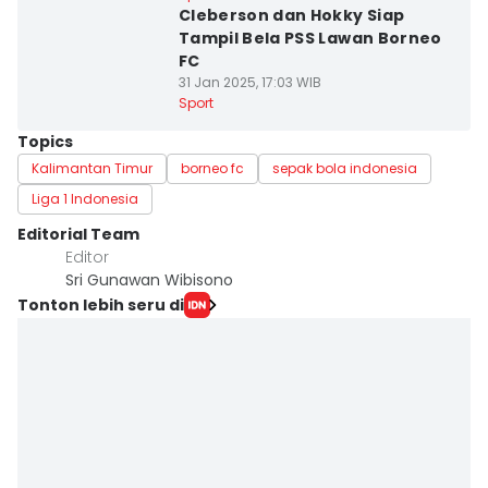
Cleberson dan Hokky Siap
Tampil Bela PSS Lawan Borneo
FC
31 Jan 2025, 17:03 WIB
Sport
Topics
Kalimantan Timur
borneo fc
sepak bola indonesia
Liga 1 Indonesia
Editorial Team
Editor
Sri Gunawan Wibisono
Tonton lebih seru di