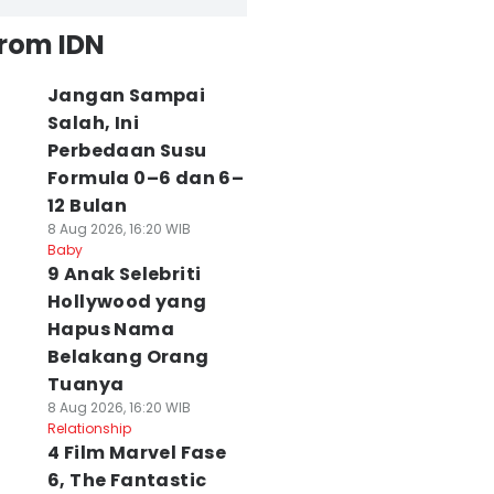
from IDN
Jangan Sampai
Salah, Ini
Perbedaan Susu
Formula 0–6 dan 6–
12 Bulan
8 Aug 2026, 16:20 WIB
Baby
9 Anak Selebriti
Hollywood yang
Hapus Nama
Belakang Orang
Tuanya
8 Aug 2026, 16:20 WIB
Relationship
4 Film Marvel Fase
6, The Fantastic