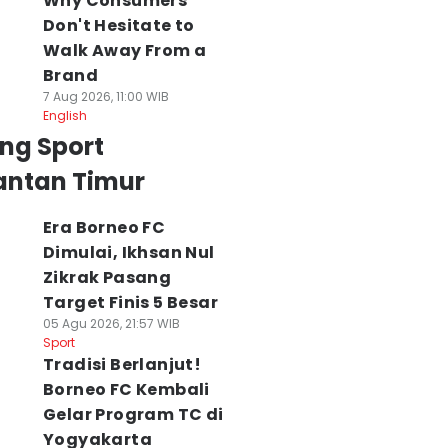
Why Consumers
Don't Hesitate to
Walk Away From a
Brand
7 Aug 2026, 11:00 WIB
English
ng Sport
antan Timur
Era Borneo FC
Dimulai, Ikhsan Nul
Zikrak Pasang
Target Finis 5 Besar
05 Agu 2026, 21:57 WIB
Sport
Tradisi Berlanjut!
Borneo FC Kembali
Gelar Program TC di
Yogyakarta