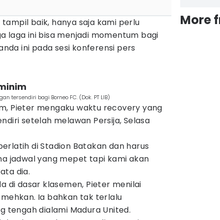
More 
tampil baik, hanya saja kami perlu
a laga ini bisa menjadi momentum bagi
landa ini pada sesi konferensi pers
 minim
 tersendiri bagi Borneo FC. (Dok. PT LIB)
m, Pieter mengaku waktu recovery yang
ndiri setelah melawan Persija, Selasa
erlatih di Stadion Batakan dan harus
ena jadwal yang mepet tapi kami akan
ata dia.
a di dasar klasemen, Pieter menilai
emehkan. Ia bahkan tak terlalu
ng tengah dialami Madura United.