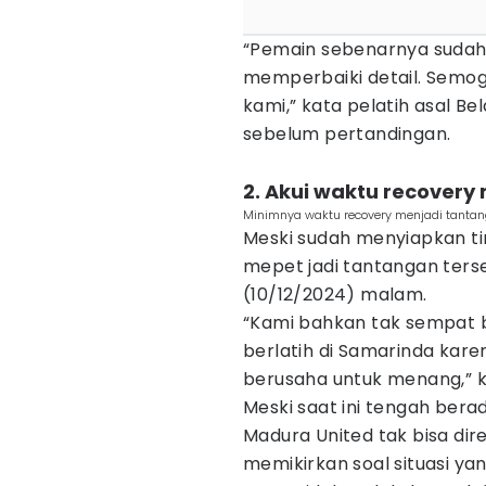
“Pemain sebenarnya sudah 
memperbaiki detail. Semog
kami,” kata pelatih asal Be
sebelum pertandingan.
2. Akui waktu recovery
Minimnya waktu recovery menjadi tantangan
Meski sudah menyiapkan ti
mepet jadi tantangan terse
(10/12/2024) malam.
“Kami bahkan tak sempat b
berlatih di Samarinda kar
berusaha untuk menang,” k
Meski saat ini tengah berad
Madura United tak bisa dir
memikirkan soal situasi ya