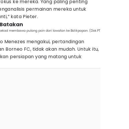
 fokus ke mereka. Yang paling penting
nganalisis permainan mereka untuk
i,” kata Pieter.
i Batakan
tekad membawa pulang poin dari lawatan ke Balikpapan. (Dok.PT
ulo Menezes mengakui, pertandingan
n Borneo FC, tidak akan mudah. Untuk itu,
kan persiapan yang matang untuk