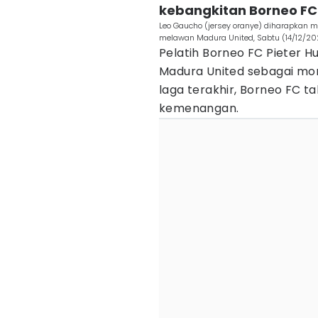
kebangkitan Borneo FC
Leo Gaucho (jersey oranye) diharapka
melawan Madura United, Sabtu (14/12/202
Pelatih Borneo FC Pieter H
Madura United sebagai m
laga terakhir, Borneo FC t
kemenangan.