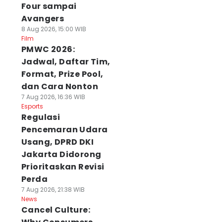
Four sampai
Avangers
8 Aug 2026, 15:00 WIB
Film
PMWC 2026:
Jadwal, Daftar Tim,
Format, Prize Pool,
dan Cara Nonton
7 Aug 2026, 16:36 WIB
Esports
Regulasi
Pencemaran Udara
Usang, DPRD DKI
Jakarta Didorong
Prioritaskan Revisi
Perda
7 Aug 2026, 21:38 WIB
News
Cancel Culture: