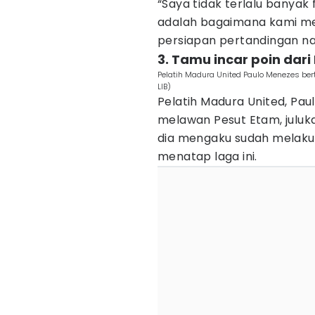
“Saya tidak terlalu banyak
adalah bagaimana kami me
persiapan pertandingan nant
3. Tamu incar poin dar
Pelatih Madura United Paulo Menezes ber
LIB)
Pelatih Madura United, Pa
melawan Pesut Etam, juluka
dia mengaku sudah melaku
menatap laga ini.