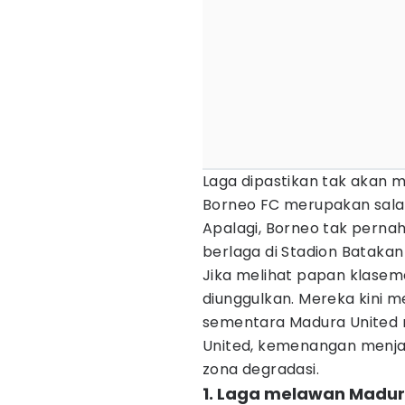
Laga dipastikan tak akan 
Borneo FC merupakan salah s
Apalagi, Borneo tak perna
berlaga di Stadion Batakan
Jika melihat papan klasem
diunggulkan. Mereka kini 
sementara Madura United m
United, kemenangan menjad
zona degradasi.
1. Laga melawan Madu