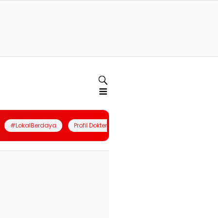
#LokalBerdaya
Profil Dokter
Quiz
Join Community