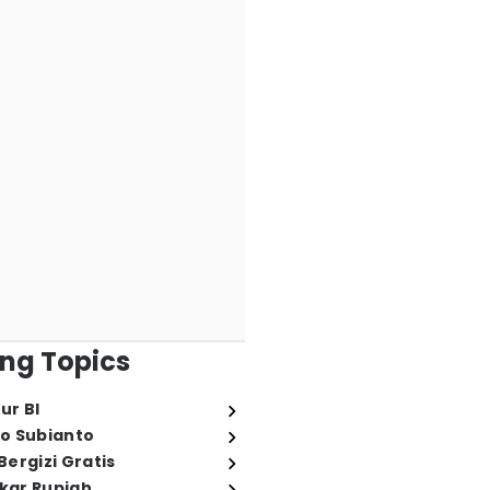
ng Topics
ur BI
o Subianto
ergizi Gratis
ukar Rupiah