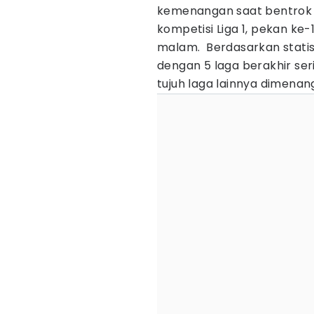
kemenangan saat bentrok 
kompetisi Liga 1, pekan ke-
malam. Berdasarkan statist
dengan 5 laga berakhir ser
tujuh laga lainnya dimenan