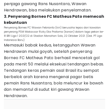
penjaga gawang Rans Nusantara, Wawan
Hendrawan, bisa melakukan penyelamatan.
3. Penyerang Borneo FC Matheus Pato memecah
kebuntuan
Penyerang Borneo FC Wawan Febrianto (kiri) berusaha lepas dari kawalan
penyerang PSM Makassar Rizky Eka Pratama (kanan) dalam laga pekan ke-
8 BRI Liga 1 2021/22 di Stadion Manahan Solo, 22 Oktober 2021. (Dok. PT Liga
Indonesia Baru)
Memasuki babak kedua, ketangguhan Wawan
Hendrawan mulai goyah, setelah penyerang
Borneo FC Matheus Pato berhasil mencetak gol
pada menit 50 melalui eksekusi tendangan bebas.
Tendangan keras pemain asal Brasil itu sempat
berbelok arah karena mengenai pagar betis
pemain Rans Nusantara, bola meluncur ke bawah
dan memantul di sudut kiri gawang Wawan
Hendrawan.