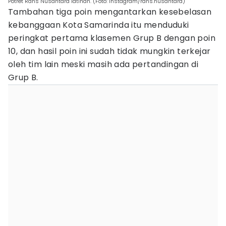
Potret Rans Nusantara latihan. (Foto: Instagram/rans.nusantara)
Tambahan tiga poin mengantarkan kesebelasan
kebanggaan Kota Samarinda itu menduduki
peringkat pertama klasemen Grup B dengan poin
10, dan hasil poin ini sudah tidak mungkin terkejar
oleh tim lain meski masih ada pertandingan di
Grup B.