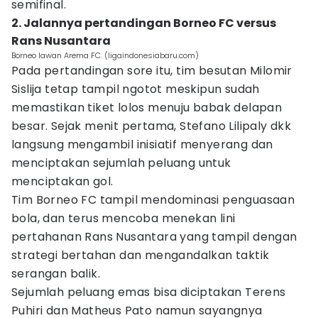
semifinal.
2. Jalannya pertandingan Borneo FC versus
Rans Nusantara
Borneo lawan Arema FC. (ligaindonesiabaru.com)
Pada pertandingan sore itu, tim besutan Milomir
Sislija tetap tampil ngotot meskipun sudah
memastikan tiket lolos menuju babak delapan
besar. Sejak menit pertama, Stefano Lilipaly dkk
langsung mengambil inisiatif menyerang dan
menciptakan sejumlah peluang untuk
menciptakan gol.
Tim Borneo FC tampil mendominasi penguasaan
bola, dan terus mencoba menekan lini
pertahanan Rans Nusantara yang tampil dengan
strategi bertahan dan mengandalkan taktik
serangan balik.
Sejumlah peluang emas bisa diciptakan Terens
Puhiri dan Matheus Pato namun sayangnya