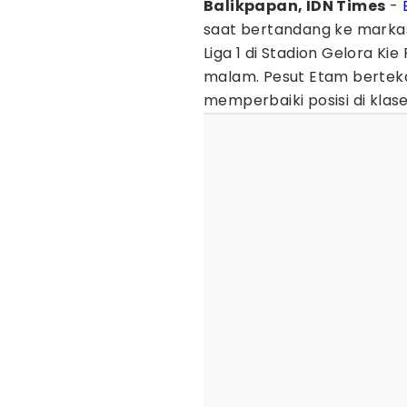
Balikpapan, IDN Times
-
saat bertandang ke mark
Liga 1 di Stadion Gelora Ki
malam. Pesut Etam berteka
memperbaiki posisi di klas