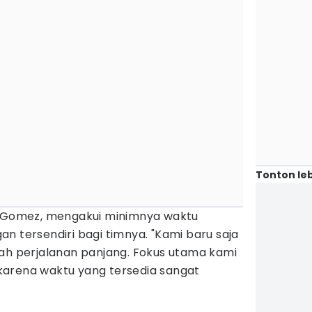
Tonton leb
n Gomez, mengakui minimnya waktu
n tersendiri bagi timnya. "Kami baru saja
lah perjalanan panjang. Fokus utama kami
karena waktu yang tersedia sangat