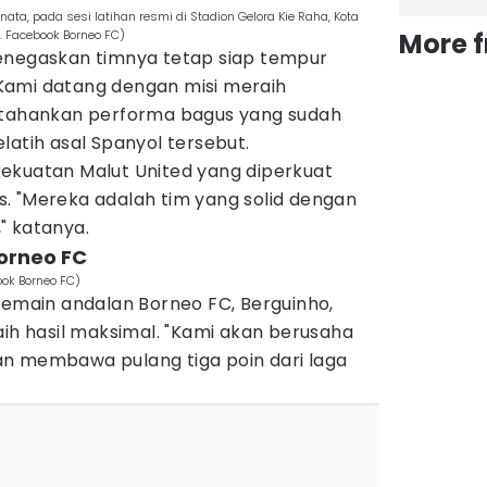
ta, pada sesi latihan resmi di Stadion Gelora Kie Raha, Kota
. Facebook Borneo FC)
More 
enegaskan timnya tetap siap tempur
Kami datang dengan misi meraih
ahankan performa bagus yang sudah
latih asal Spanyol tersebut.
ekuatan Malut United yang diperkuat
. "Mereka adalah tim yang solid dengan
" katanya.
orneo FC
ook Borneo FC)
pemain andalan Borneo FC, Berguinho,
aih hasil maksimal. "Kami akan berusaha
n membawa pulang tiga poin dari laga