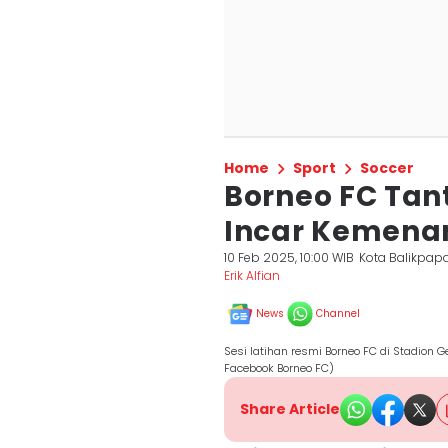
Home
Sport
Soccer
Borneo FC Tan
Incar Kemenan
10 Feb 2025, 10:00 WIB
Kota Balikpap
Erik Alfian
News
Channel
Sesi latihan resmi Borneo FC di Stadion 
Facebook Borneo FC)
Share Article