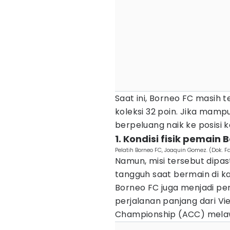
Saat ini, Borneo FC masih 
koleksi 32 poin. Jika mam
berpeluang naik ke posisi
1. Kondisi fisik pemai
Pelatih Borneo FC, Joaquin Gomez. (Dok. 
Namun, misi tersebut dipas
tangguh saat bermain di kan
Borneo FC juga menjadi p
perjalanan panjang dari Vi
Championship (ACC) melaw