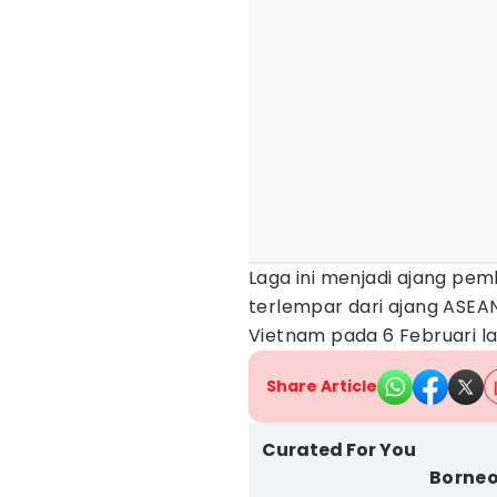
Laga ini menjadi ajang pe
terlempar dari ajang ASEA
Vietnam pada 6 Februari la
Share Article
Curated For You
Borneo