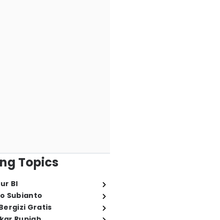
ng Topics
ur BI
o Subianto
ergizi Gratis
ukar Rupiah