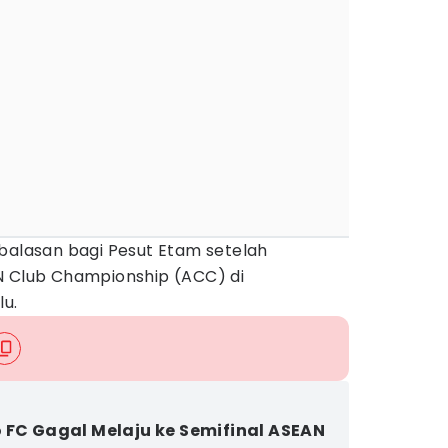
mbalasan bagi Pesut Etam setelah
N Club Championship (ACC) di
lu.
 FC Gagal Melaju ke Semifinal ASEAN