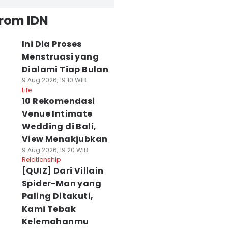
from IDN
Ini Dia Proses
Menstruasi yang
Dialami Tiap Bulan
9 Aug 2026, 19:10 WIB
Life
10 Rekomendasi
Venue Intimate
Wedding di Bali,
View Menakjubkan
9 Aug 2026, 19:20 WIB
Relationship
[QUIZ] Dari Villain
Spider-Man yang
Paling Ditakuti,
Kami Tebak
Kelemahanmu