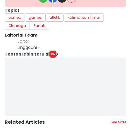
Topics
borneo
games
atletik
Kalimantan Timur
Olahraga
Panah
Editorial Team
Editor
Linggauni -
Tonton lebih seru di
Related Articles
See More