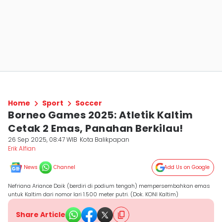
Home
Sport
Soccer
Borneo Games 2025: Atletik Kaltim
Cetak 2 Emas, Panahan Berkilau!
26 Sep 2025, 08:47 WIB
Kota Balikpapan
Erik Alfian
News
Channel
Add Us on Google
Nefriana Ariance Daik (berdiri di podium tengah) mempersembahkan emas
untuk Kaltim dari nomor lari 1.500 meter putri. (Dok. KONI Kaltim)
Share Article