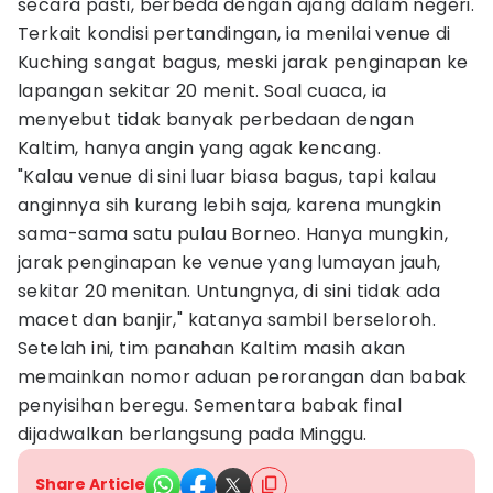
secara pasti, berbeda dengan ajang dalam negeri.
Terkait kondisi pertandingan, ia menilai venue di
Kuching sangat bagus, meski jarak penginapan ke
lapangan sekitar 20 menit. Soal cuaca, ia
menyebut tidak banyak perbedaan dengan
Kaltim, hanya angin yang agak kencang.
"Kalau venue di sini luar biasa bagus, tapi kalau
anginnya sih kurang lebih saja, karena mungkin
sama-sama satu pulau Borneo. Hanya mungkin,
jarak penginapan ke venue yang lumayan jauh,
sekitar 20 menitan. Untungnya, di sini tidak ada
macet dan banjir," katanya sambil berseloroh.
Setelah ini, tim panahan Kaltim masih akan
memainkan nomor aduan perorangan dan babak
penyisihan beregu. Sementara babak final
dijadwalkan berlangsung pada Minggu.
Share Article