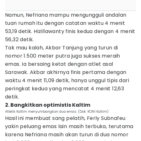
Namun, Nefriana mampu mengungguli andalan
tuan rumah itu dengan catatan waktu 4 menit
53,19 detik. Hizillawanty finis kedua dengan 4 menit
56,32 detik.
Tak mau kalah, Akbar Tanjung yang turun di
nomor 1.500 meter putra juga sukses meraih
emas. Ia bersaing ketat dengan atlet asal
Sarawak. Akbar akhirnya finis pertama dengan
waktu 4 menit 11,09 detik, hanya unggul tipis dari
peringkat kedua yang mencatat 4 menit 12,63
detik.
2. Bangkitkan optimistis Kaltim
Atletik Kaltim menyumbangkan dua emas. (Dok. KONI Kaltim)
Hasil ini membuat sang pelatih, Ferly Subnafeu
yakin peluang emas lain masih terbuka, terutama
karena Nefriana masih akan turun di dua nomor