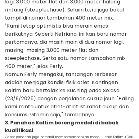
lagi: 3.000 meter flat dan 3.000 meter halang
rintang (steeplechase). Selain itu, ia juga bakal
tampil di nomor tambahan 400 meter mix.
"Kami tetap optimistis bisa meraih emas
berikutnya. Seperti Nefriana, ini kan baru nomor
pertamanya, dia masih main di dua nomor lagi,
masing-masing 3.000 meter flat dan
steeplechase. Serta satu nomor tambahan mix
400 meter," jelas Ferly.
Namun Ferly mengakui, tantangan terbesar
adalah menjaga kondisi fisik atlet. Kontingen
Kaltim baru bertolak ke Kuching pada Selasa
(23/9/2025) dengan perjalanan cukup jauh. "Paling
kami minta untuk atlet-atlet istirahat cukup dan
konsumsi vitamin saja," tambahnya.
3. Panahan Kaltim borong medali di babak
kualifikasi
Cabor panahan juga berhasil mempersembahkan medali untuk Kaltim. (Dok.