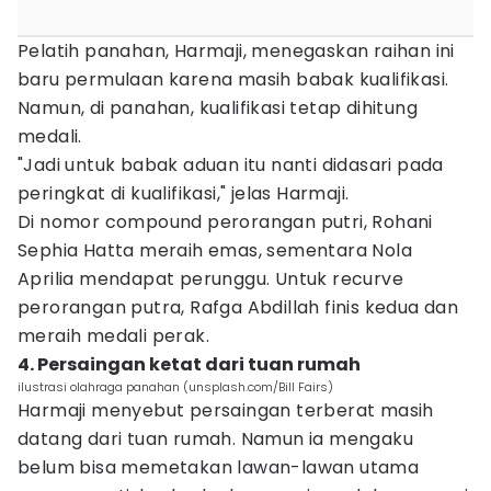
Pelatih panahan, Harmaji, menegaskan raihan ini
baru permulaan karena masih babak kualifikasi.
Namun, di panahan, kualifikasi tetap dihitung
medali.
"Jadi untuk babak aduan itu nanti didasari pada
peringkat di kualifikasi," jelas Harmaji.
Di nomor compound perorangan putri, Rohani
Sephia Hatta meraih emas, sementara Nola
Aprilia mendapat perunggu. Untuk recurve
perorangan putra, Rafga Abdillah finis kedua dan
meraih medali perak.
4. Persaingan ketat dari tuan rumah
ilustrasi olahraga panahan (unsplash.com/Bill Fairs)
Harmaji menyebut persaingan terberat masih
datang dari tuan rumah. Namun ia mengaku
belum bisa memetakan lawan-lawan utama