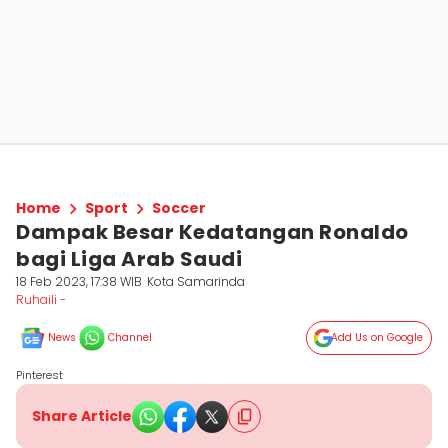
Home
Sport
Soccer
Dampak Besar Kedatangan Ronaldo
bagi Liga Arab Saudi
18 Feb 2023, 17:38 WIB
Kota Samarinda
Ruhaili -
News
Channel
Add Us on Google
Pinterest
Share Article