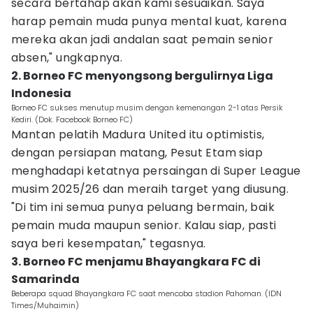
secara bertahap akan kami sesuaikan. Saya
harap pemain muda punya mental kuat, karena
mereka akan jadi andalan saat pemain senior
absen," ungkapnya.
2. Borneo FC menyongsong bergulirnya Liga
Indonesia
Borneo FC sukses menutup musim dengan kemenangan 2-1 atas Persik
Kediri. (Dok. Facebook Borneo FC)
Mantan pelatih Madura United itu optimistis,
dengan persiapan matang, Pesut Etam siap
menghadapi ketatnya persaingan di Super League
musim 2025/26 dan meraih target yang diusung.
"Di tim ini semua punya peluang bermain, baik
pemain muda maupun senior. Kalau siap, pasti
saya beri kesempatan," tegasnya.
3. Borneo FC menjamu Bhayangkara FC di
Samarinda
Beberapa squad Bhayangkara FC saat mencoba stadion Pahoman. (IDN
Times/Muhaimin)