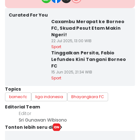
Curated For You
Caxambu Merapat ke Borneo
FC, Skuad Pesut Etam Makin
Ngeri!
22 Jul 2025, 13:00 WIB
Sport
Tinggalkan Persita, Fabio
Lefundes Kini Tangani Borneo
FC
15 Jun 2025, 21:34 WIB
Sport
Topics
borneo fc
liga indonesia
Bhayangkara FC
Editorial Team
Editor
Sri Gunawan Wibisono
Tonton lebih seru di