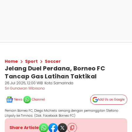
Home
Sport
Soccer
Jelang Duel Perdana, Borneo FC
Tancap Gas Latihan Taktikal
26 Jul 2025, 12:00 WIB
Kota Samarinda
Sri Gunawan Wibisono
News
Channel
Add Us on Google
Pemain Borneo FC, Diego Michiels senang dengan pemanggilan Stefano
Lilipaly ke Timnas. (Dok. Facebook Borneo FC)
Share Article