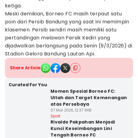
ketiga.
Meski demikian, Borneo FC masih terpaut satu
poin dari Persib Bandung yang saat ini memimpin
klasemen. Persib sendiri masih memiliki satu
pertandingan melawan Persik Kediri yang
dijadwalkan berlangsung pada Senin (9/3/2026) di
Stadion Gelora Bandung Lautan Api.
Share Article
Curated For You
Momen Spesial Borneo FC:
Ultah dan Target Kemenangan
atas Persebaya
07 Mar 2026, 12:37 WIB
Sport
Rivaldo Pakpahan Menjadi
Kunci Keseimbangan Lini
Tengah Borneo FC