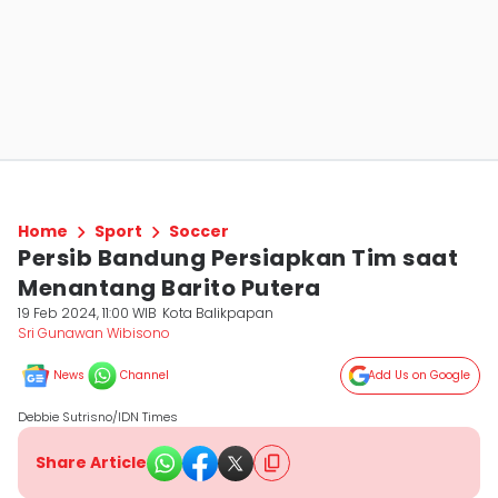
Home
Sport
Soccer
Persib Bandung Persiapkan Tim saat
Menantang Barito Putera
19 Feb 2024, 11:00 WIB
Kota Balikpapan
Sri Gunawan Wibisono
News
Channel
Add Us on Google
Debbie Sutrisno/IDN Times
Share Article