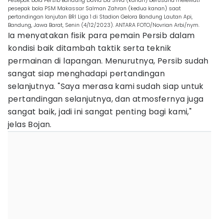
Pesepak bola Persib Bandung David Da Silva (kanan) berusaha melewati
pesepak bola PSM Makassar Salman Zahran (kedua kanan) saat
pertandingan lanjutan BRI Liga 1 di Stadion Gelora Bandung Lautan Api,
Bandung, Jawa Barat, Senin (4/12/2023). ANTARA FOTO/Novrian Arbi/nym.
Ia menyatakan fisik para pemain Persib dalam
kondisi baik ditambah taktik serta teknik
permainan di lapangan. Menurutnya, Persib sudah
sangat siap menghadapi pertandingan
selanjutnya. "Saya merasa kami sudah siap untuk
pertandingan selanjutnya, dan atmosfernya juga
sangat baik, jadi ini sangat penting bagi kami,"
jelas Bojan.