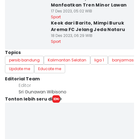
Manfaatkan Tren Minor Lawan
17 Des 2023, 05:02 WIB
Sport
Keok dari Barito, Mimpi Buruk
Arema FC Jelang Jeda Nataru
18 Des 2023, 06:29 WIB
Sport
Topics
persib bandung
Kalimantan Selatan
liga 1
banjarmasin
Update me
Educate me
Editorial Team
Editor
Sri Gunawan Wibisono
Tonton lebih seru di