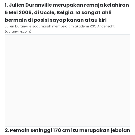
1. Julien Duranville merupakan remaja kelahiran
5 Mei 2006, di Uccle, Belgia. Ia sangat ahli
bermain di posisi sayap kanan atau kiri
Julien Duranville saat masih membela tim akademi RSC Anderlecht.
(duranville.com)
2. Pemain setinggi 170 cm itu merupakan jebolan