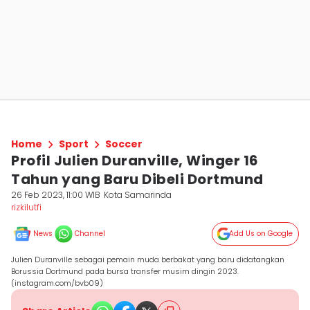
Home
Sport
Soccer
Profil Julien Duranville, Winger 16
Tahun yang Baru Dibeli Dortmund
26 Feb 2023, 11:00 WIB
Kota Samarinda
rizkilutfi
News
Channel
Add Us on Google
Julien Duranville sebagai pemain muda berbakat yang baru didatangkan
Borussia Dortmund pada bursa transfer musim dingin 2023.
(instagram.com/bvb09)