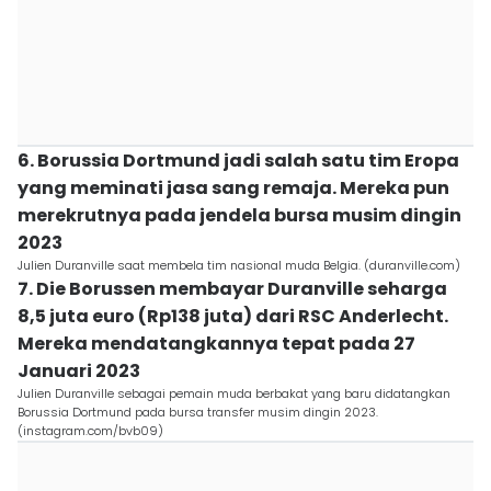
6. Borussia Dortmund jadi salah satu tim Eropa
yang meminati jasa sang remaja. Mereka pun
merekrutnya pada jendela bursa musim dingin
2023
Julien Duranville saat membela tim nasional muda Belgia. (duranville.com)
7. Die Borussen membayar Duranville seharga
8,5 juta euro (Rp138 juta) dari RSC Anderlecht.
Mereka mendatangkannya tepat pada 27
Januari 2023
Julien Duranville sebagai pemain muda berbakat yang baru didatangkan
Borussia Dortmund pada bursa transfer musim dingin 2023.
(instagram.com/bvb09)