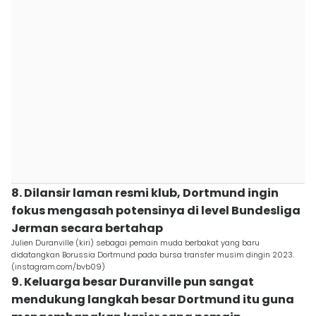
8. Dilansir laman resmi klub, Dortmund ingin
fokus mengasah potensinya di level Bundesliga
Jerman secara bertahap
Julien Duranville (kiri) sebagai pemain muda berbakat yang baru
didatangkan Borussia Dortmund pada bursa transfer musim dingin 2023.
(instagram.com/bvb09)
9. Keluarga besar Duranville pun sangat
mendukung langkah besar Dortmund itu guna