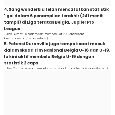
4. Sang wonderkid telah mencatatkan statistik
1 gol dalam 6 penampilan terakhir (241 menit
tampil) di Liga teratas Belgia, Jupiler Pro
League
Julien Duranville saat masih memperkuat RSC Anderlecht.
(instagram.com/rscanderlecht)
5. Potensi Duranville juga tampak saat masuk
dalam skuad Tim Nasional Belgia U-16 dan U-19.
Ia kini aktif membela Belgia U-19 dengan
statistik 2 caps
Julien Duranville saat membela tim nasional muda Belgia. (duranville.com)