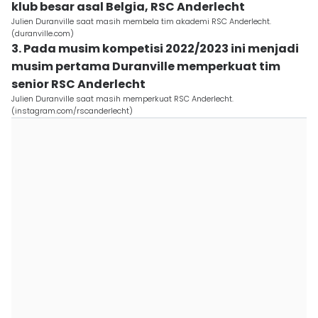
klub besar asal Belgia, RSC Anderlecht
Julien Duranville saat masih membela tim akademi RSC Anderlecht.
(duranville.com)
3. Pada musim kompetisi 2022/2023 ini menjadi
musim pertama Duranville memperkuat tim
senior RSC Anderlecht
Julien Duranville saat masih memperkuat RSC Anderlecht.
(instagram.com/rscanderlecht)