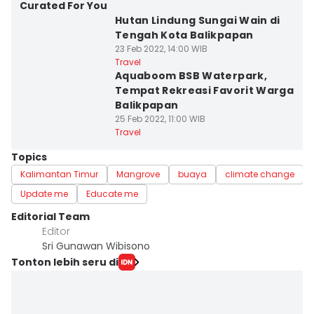
Curated For You
Hutan Lindung Sungai Wain di
Tengah Kota Balikpapan
23 Feb 2022, 14:00 WIB
Travel
Aquaboom BSB Waterpark,
Tempat Rekreasi Favorit Warga
Balikpapan
25 Feb 2022, 11:00 WIB
Travel
Topics
Kalimantan Timur
Mangrove
buaya
climate change
Update me
Educate me
Editorial Team
Editor
Sri Gunawan Wibisono
Tonton lebih seru di