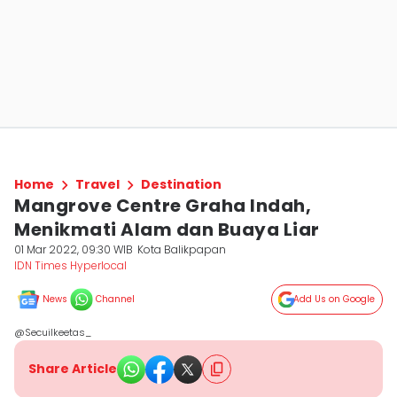
Home
Travel
Destination
Mangrove Centre Graha Indah,
Menikmati Alam dan Buaya Liar
01 Mar 2022, 09:30 WIB
Kota Balikpapan
IDN Times Hyperlocal
News
Channel
Add Us on Google
@Secuilkeetas_
Share Article